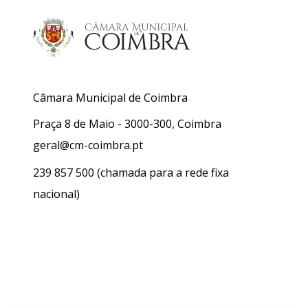
Câmara Municipal de Coimbra
Praça 8 de Maio - 3000-300, Coimbra
geral@cm-coimbra.pt
239 857 500
(chamada para a rede fixa
nacional)