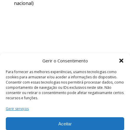
nacional)
Gerir o Consentimento
Para fornecer as melhores experiências, usamos tecnologias como
cookies para armazenar e/ou aceder a informações do dispositivo.
Consentir com essas tecnologias nos permitirá processar dados, como
comportamento de navegação ou IDs exclusivos neste site. Não
consentir ou retirar o consentimento pode afetar negativamante certos
recursos e funções.
Termos e Condições
Gerir serviços
Aceitar
© 2026 . Câmara Municipal de Coimbra . Todos