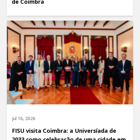
de Coimbra
jul 16, 2026
FISU visita Coimbra: a Universíada de
2033 como celebração de uma cidade em