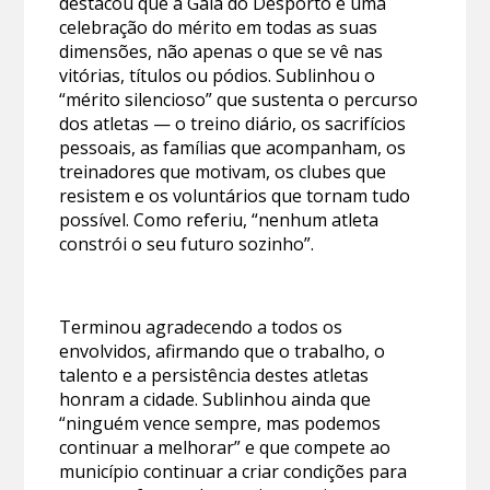
destacou que a Gala do Desporto é uma
celebração do mérito em todas as suas
dimensões, não apenas o que se vê nas
vitórias, títulos ou pódios. Sublinhou o
“mérito silencioso” que sustenta o percurso
dos atletas — o treino diário, os sacrifícios
pessoais, as famílias que acompanham, os
treinadores que motivam, os clubes que
resistem e os voluntários que tornam tudo
possível. Como referiu, “nenhum atleta
constrói o seu futuro sozinho”.
Terminou agradecendo a todos os
envolvidos, afirmando que o trabalho, o
talento e a persistência destes atletas
honram a cidade. Sublinhou ainda que
“ninguém vence sempre, mas podemos
continuar a melhorar” e que compete ao
município continuar a criar condições para