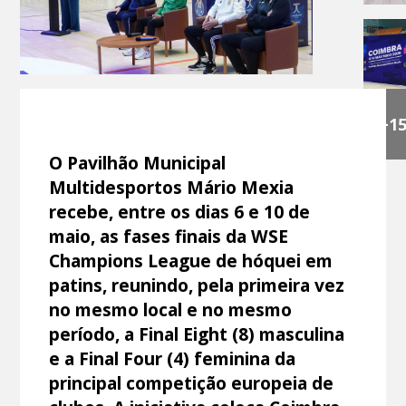
+1
O Pavilhão Municipal
Multidesportos Mário Mexia
recebe, entre os dias 6 e 10 de
maio, as fases finais da WSE
Champions League de hóquei em
patins, reunindo, pela primeira vez
no mesmo local e no mesmo
período, a Final Eight (8) masculina
e a Final Four (4) feminina da
principal competição europeia de