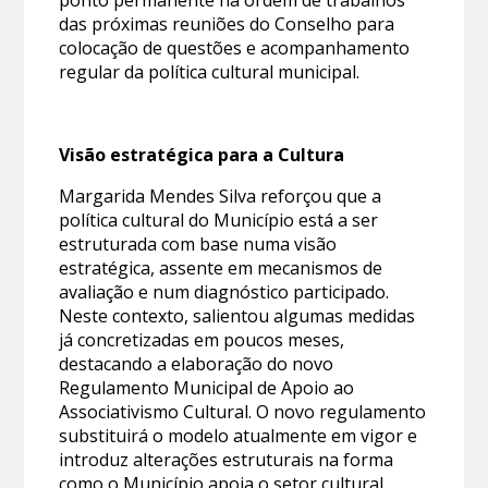
das próximas reuniões do Conselho para
colocação de questões e acompanhamento
regular da política cultural municipal.
Visão estratégica para a Cultura
Margarida Mendes Silva reforçou que a
política cultural do Município está a ser
estruturada com base numa visão
estratégica, assente em mecanismos de
avaliação e num diagnóstico participado.
Neste contexto, salientou algumas medidas
já concretizadas em poucos meses,
destacando a elaboração do novo
Regulamento Municipal de Apoio ao
Associativismo Cultural. O novo regulamento
substituirá o modelo atualmente em vigor e
introduz alterações estruturais na forma
como o Município apoia o setor cultural,