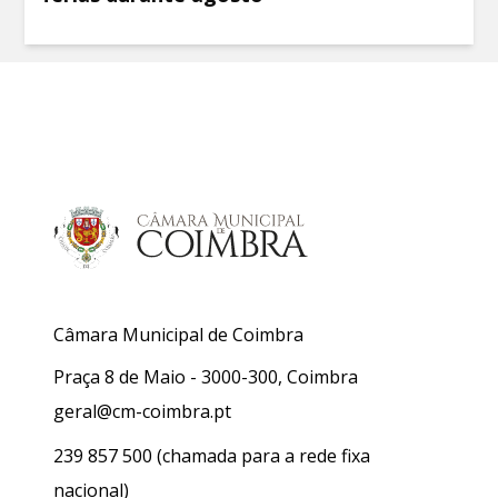
Câmara Municipal de Coimbra
Praça 8 de Maio - 3000-300, Coimbra
geral@cm-coimbra.pt
239 857 500
(chamada para a rede fixa
nacional)