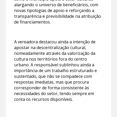
alargando o universo de beneficiários, com
novas tipologias de apoio e reforçando a
transparência e previsibilidade na atribuição
de financiamentos.
A vereadora destacou ainda a intenção de
apostar na descentralização cultural,
nomeadamente através da valorização da
cultura nos territórios fora do centro
urbano. A responsável sublinhou ainda a
importância de um trabalho estruturado e
sustentado, que não se compadece com
respostas imediatas, mas que procura
corresponder de forma consistente às
necessidades do setor, tendo sempre em
conta os recursos disponíveis.