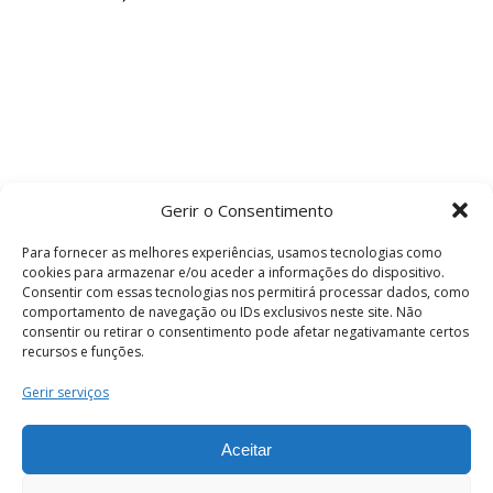
Gerir o Consentimento
Para fornecer as melhores experiências, usamos tecnologias como
cookies para armazenar e/ou aceder a informações do dispositivo.
Consentir com essas tecnologias nos permitirá processar dados, como
comportamento de navegação ou IDs exclusivos neste site. Não
consentir ou retirar o consentimento pode afetar negativamante certos
recursos e funções.
Termos e Condições
Gerir serviços
Aceitar
© 2026 . Câmara Municipal de Coimbra . Todos
os direitos reservados.