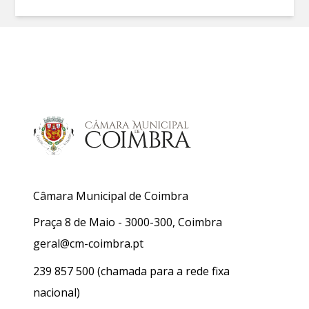
Câmara Municipal de Coimbra
Praça 8 de Maio - 3000-300, Coimbra
geral@cm-coimbra.pt
239 857 500
(chamada para a rede fixa
nacional)