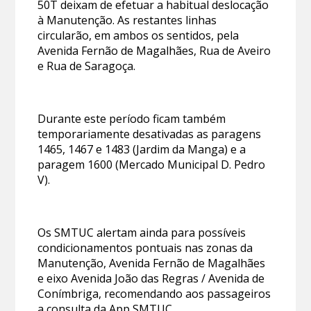
50T deixam de efetuar a habitual deslocação
à Manutenção. As restantes linhas
circularão, em ambos os sentidos, pela
Avenida Fernão de Magalhães, Rua de Aveiro
e Rua de Saragoça.
Durante este período ficam também
temporariamente desativadas as paragens
1465, 1467 e 1483 (Jardim da Manga) e a
paragem 1600 (Mercado Municipal D. Pedro
V).
Os SMTUC alertam ainda para possíveis
condicionamentos pontuais nas zonas da
Manutenção, Avenida Fernão de Magalhães
e eixo Avenida João das Regras / Avenida de
Conímbriga, recomendando aos passageiros
a consulta da App SMTUC.