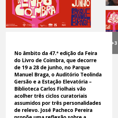
+3
No âmbito da 47.ª edição da Feira
do Livro de Coimbra, que decorre
de 19 a 28 de junho, no Parque
Manuel Braga, o Auditório Teolinda
Gersão e a Estação Elevatória –
Biblioteca Carlos Fiolhais vão
acolher três ciclos curatoriais
assumidos por três personalidades
de relevo. José Pacheco Pereira
propõe uma reflexão sobre a