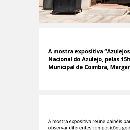
A mostra expositiva “Azulejo
Nacional do Azulejo, pelas 15
Municipal de Coimbra, Margari
A mostra expositiva reúne painéis pa
observar diferentes composições geom