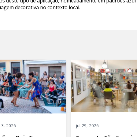
s deste tipo de aplicação, nomeadamente em padrões azul 
agem decorativa no contexto local.
 3, 2026
jul 29, 2026