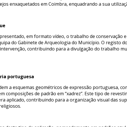
ejos enxaquetados em Coimbra, enquadrando a sua utilizaçã
que
resentado, em formato vídeo, o trabalho de conservação e 
quipa do Gabinete de Arqueologia do Município. O registo d
intervenção, contribuindo para a divulgação do trabalho mu
ria portuguesa
em a esquemas geométricos de expressão portuguesa, com f
sem composições de padrão em “xadrez”. Este tipo de revest
a aplicado, contribuindo para a organização visual das supe
eligiosos.