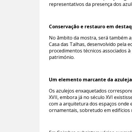
representativos da presença dos azul
Conservação e restauro em desta
No âmbito da mostra, será também ap
Casa das Talhas, desenvolvido pela e
procedimentos técnicos associados à 
património.
Um elemento marcante da azuleja
Os azulejos enxaquetados correspond
XVII, embora já no século XVI existis
com a arquitetura dos espaços onde er
ornamentais, sobretudo em edifícios r