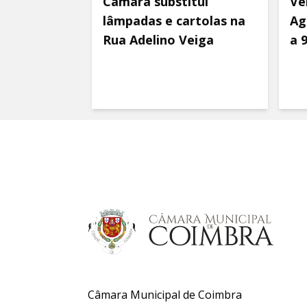
Câmara substitui
Ve
lâmpadas e cartolas na
Ag
Rua Adelino Veiga
a 
Câmara Municipal de Coimbra