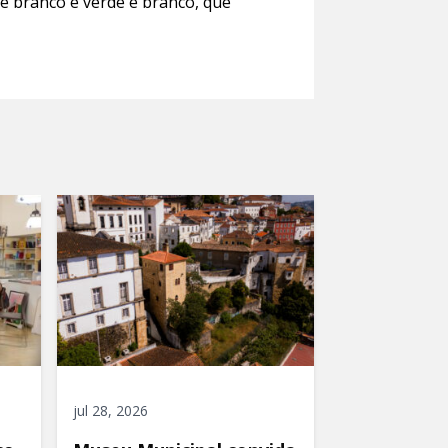
e branco e verde e branco, que
jul 28, 2026