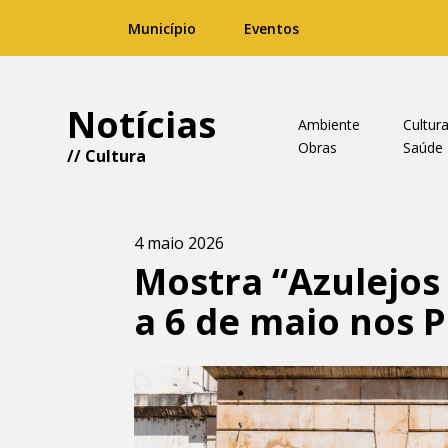
Município
Eventos
Notícias
Ambiente
Cultur
Obras
Saúde
//
Cultura
4 maio 2026
Mostra “Azulejo
a 6 de maio nos 