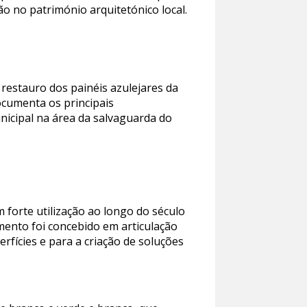
o no património arquitetónico local.
restauro dos painéis azulejares da
ocumenta os principais
nicipal na área da salvaguarda do
orte utilização ao longo do século
imento foi concebido em articulação
rfícies e para a criação de soluções