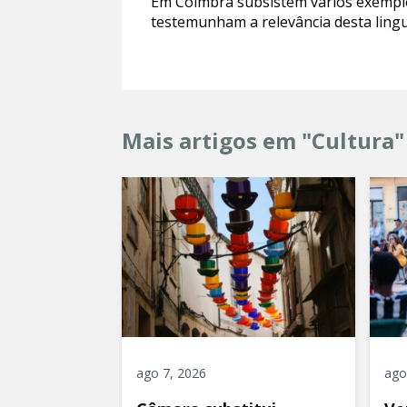
Em Coimbra subsistem vários exemplo
testemunham a relevância desta lingu
Mais artigos em "Cultura"
ago 7, 2026
ago