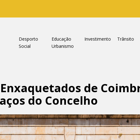
a
Desporto
Educação
Investimento
Trânsito
Social
Urbanismo
s Enxaquetados de Coimb
Paços do Concelho