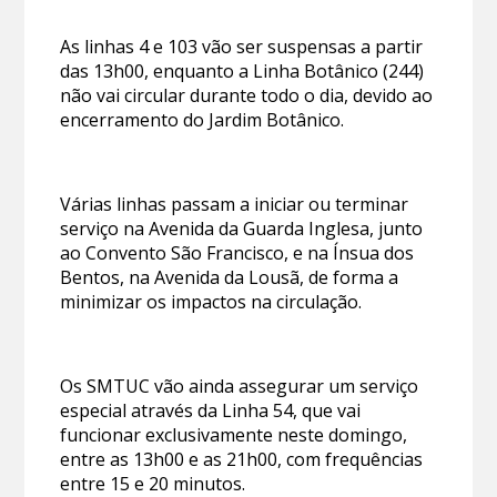
As linhas 4 e 103 vão ser suspensas a partir
das 13h00, enquanto a Linha Botânico (244)
não vai circular durante todo o dia, devido ao
encerramento do Jardim Botânico.
Várias linhas passam a iniciar ou terminar
serviço na Avenida da Guarda Inglesa, junto
ao Convento São Francisco, e na Ínsua dos
Bentos, na Avenida da Lousã, de forma a
minimizar os impactos na circulação.
Os SMTUC vão ainda assegurar um serviço
especial através da Linha 54, que vai
funcionar exclusivamente neste domingo,
entre as 13h00 e as 21h00, com frequências
entre 15 e 20 minutos.