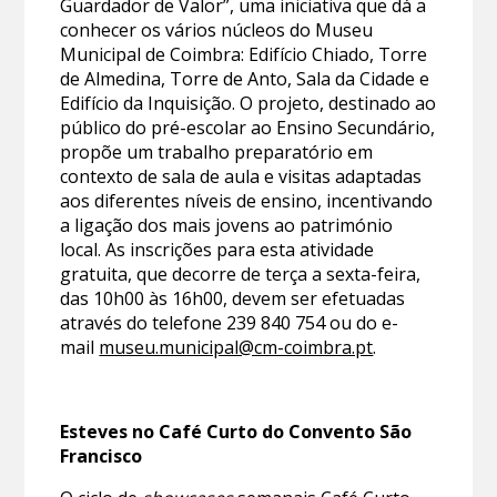
Guardador de Valor”, uma iniciativa que dá a
conhecer os vários núcleos do Museu
Municipal de Coimbra: Edifício Chiado, Torre
de Almedina, Torre de Anto, Sala da Cidade e
Edifício da Inquisição. O projeto, destinado ao
público do pré-escolar ao Ensino Secundário,
propõe um trabalho preparatório em
contexto de sala de aula e visitas adaptadas
aos diferentes níveis de ensino, incentivando
a ligação dos mais jovens ao património
local. As inscrições para esta atividade
gratuita, que decorre de terça a sexta-feira,
das 10h00 às 16h00, devem ser efetuadas
através do telefone 239 840 754 ou do e-
mail
museu.municipal@cm-coimbra.pt
.
Esteves no Café Curto do Convento São
Francisco