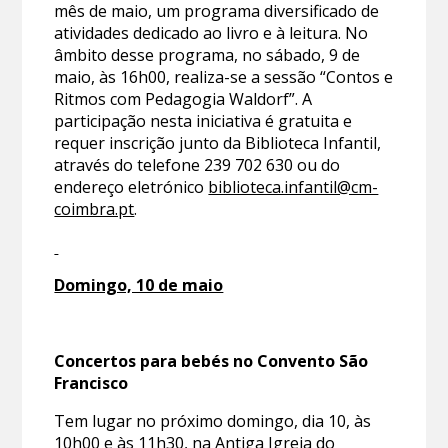
mês de maio, um programa diversificado de
atividades dedicado ao livro e à leitura. No
âmbito desse programa, no sábado, 9 de
maio, às 16h00, realiza-se a sessão “Contos e
Ritmos com Pedagogia Waldorf”. A
participação nesta iniciativa é gratuita e
requer inscrição junto da Biblioteca Infantil,
através do telefone 239 702 630 ou do
endereço eletrónico
biblioteca.infantil@cm-
coimbra.pt
.
Domingo, 10 de maio
Concertos para bebés no Convento São
Francisco
Tem lugar no próximo domingo, dia 10, às
10h00 e às 11h30, na Antiga Igreja do