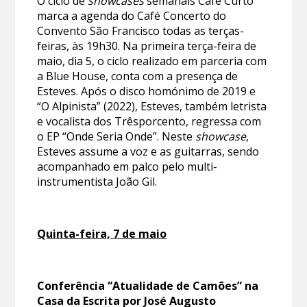
O ciclo de
showcases
semanais Café Curto
marca a agenda do Café Concerto do
Convento São Francisco todas as terças-
feiras, às 19h30. Na primeira terça-feira de
maio, dia 5, o ciclo realizado em parceria com
a Blue House, conta com a presença de
Esteves. Após o disco homónimo de 2019 e
“O Alpinista” (2022), Esteves, também letrista
e vocalista dos Trêsporcento, regressa com
o EP “Onde Seria Onde”. Neste
showcase
,
Esteves assume a voz e as guitarras, sendo
acompanhado em palco pelo multi-
instrumentista João Gil.
Quinta-feira, 7 de maio
Conferência “Atualidade de Camões” na
Casa da Escrita por José Augusto