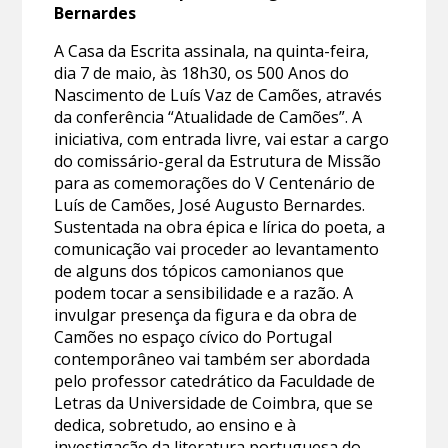
Bernardes
A Casa da Escrita assinala, na quinta-feira,
dia 7 de maio, às 18h30, os 500 Anos do
Nascimento de Luís Vaz de Camões, através
da conferência “Atualidade de Camões”. A
iniciativa, com entrada livre, vai estar a cargo
do comissário-geral da Estrutura de Missão
para as comemorações do V Centenário de
Luís de Camões, José Augusto Bernardes.
Sustentada na obra épica e lírica do poeta, a
comunicação vai proceder ao levantamento
de alguns dos tópicos camonianos que
podem tocar a sensibilidade e a razão. A
invulgar presença da figura e da obra de
Camões no espaço cívico do Portugal
contemporâneo vai também ser abordada
pelo professor catedrático da Faculdade de
Letras da Universidade de Coimbra, que se
dedica, sobretudo, ao ensino e à
investigação da literatura portuguesa do