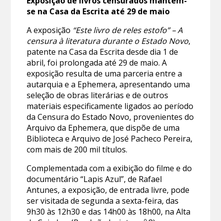
Exposição de livros censurados mantém-
se na Casa da Escrita até 29 de maio
A exposição
“Este livro de reles estofo” – A
censura à literatura durante o Estado Novo
,
patente na Casa da Escrita desde dia 1 de
abril, foi prolongada até 29 de maio. A
exposição resulta de uma parceria entre a
autarquia e a Ephemera, apresentando uma
seleção de obras literárias e de outros
materiais especificamente ligados ao período
da Censura do Estado Novo, provenientes do
Arquivo da Ephemera, que dispõe de uma
Biblioteca e Arquivo de José Pacheco Pereira,
com mais de 200 mil títulos.
Complementada com a exibição do filme e do
documentário “Lapis Azul”, de Rafael
Antunes, a exposição, de entrada livre, pode
ser visitada de segunda a sexta-feira, das
9h30 às 12h30 e das 14h00 às 18h00, na Alta