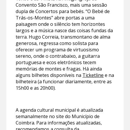
Convento São Francisco, mais uma sessão
dupla de Concertos para bebés. “O Bebé de
Trás-os-Montes” abre portas a uma
paisagem onde o silêncio tem horizontes
largos e a música nasce das coisas fundas da
terra. Hugo Correia, transmontano de alma
generosa, regressa como solista para
oferecer um programa de virtuosismo
sereno, onde o contrabaixo, a guitarra
portuguesa e ecos eletrónicos tecem
memórias de montes e fragas. Há ainda
alguns bilhetes disponíveis na
Ticketline
e na
bilheteira (a funcionar diariamente, entre as
15h00 e as 20h00).
A agenda cultural municipal é atualizada
semanalmente no site do Município de
Coimbra. Para informações atualizadas,
recomendamos a consulta da