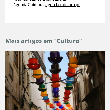
Agenda.Coimbra:
agenda.coimbra.pt
.
Mais artigos em "Cultura"