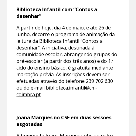
Biblioteca Infantil com “Contos a
desenhar”
A partir de hoje, dia 4 de maio, e até 26 de
junho, decorre o programa de animação da
leitura da Biblioteca Infantil “Contos a
desenhar”. A iniciativa, destinada à
comunidade escolar, abrangendo grupos do
pré-escolar (a partir dos três anos) e do 1.º
ciclo do ensino básico, é gratuita mediante
marcação prévia. As inscrições devem ser
efetuadas através do telefone 239 702 630
ou do e-mail
biblioteca.infantil@cm-
coimbra.pt
.
Joana Marques no CSF em duas sessões
esgotadas
A humorista Joana Marques sobe ao palco