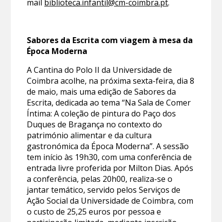
mail
biblioteca.infantil@cm-coimbra.pt
.
Sabores da Escrita com viagem à mesa da
Época Moderna
A Cantina do Polo II da Universidade de
Coimbra acolhe, na próxima sexta-feira, dia 8
de maio, mais uma edição de Sabores da
Escrita, dedicada ao tema “Na Sala de Comer
Íntima: A coleção de pintura do Paço dos
Duques de Bragança no contexto do
património alimentar e da cultura
gastronómica da Época Moderna”. A sessão
tem início às 19h30, com uma conferência de
entrada livre proferida por Milton Dias. Após
a conferência, pelas 20h00, realiza-se o
jantar temático, servido pelos Serviços de
Ação Social da Universidade de Coimbra, com
o custo de 25,25 euros por pessoa e