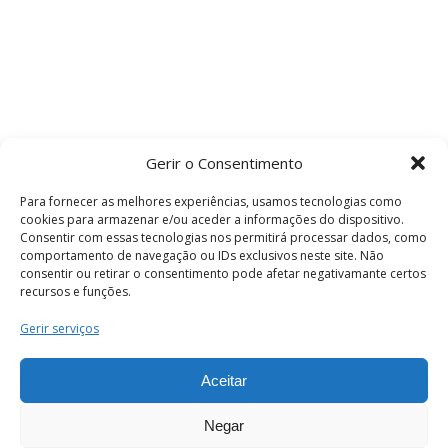
Gerir o Consentimento
Para fornecer as melhores experiências, usamos tecnologias como
cookies para armazenar e/ou aceder a informações do dispositivo.
Consentir com essas tecnologias nos permitirá processar dados, como
comportamento de navegação ou IDs exclusivos neste site. Não
consentir ou retirar o consentimento pode afetar negativamante certos
recursos e funções.
Termos e Condições
Gerir serviços
Aceitar
© 2026 . Câmara Municipal de Coimbra . Todos
os direitos reservados.
Negar