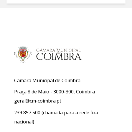
Câmara Municipal de Coimbra
Praça 8 de Maio - 3000-300, Coimbra
geral@cm-coimbra.pt
239 857 500
(chamada para a rede fixa
nacional)