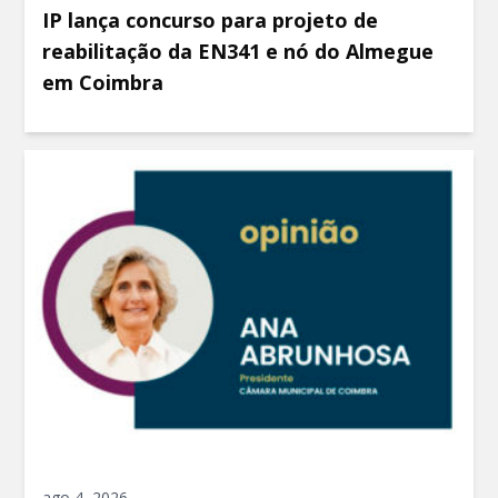
IP lança concurso para projeto de
reabilitação da EN341 e nó do Almegue
em Coimbra
ago 4, 2026