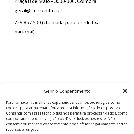
Praça 8 de Maio - 3000-300, Coimbra
geral@cm-coimbra.pt
239 857 500
(chamada para a rede fixa
nacional)
Gerir o Consentimento
Para fornecer as melhores experiências, usamos tecnologias como
cookies para armazenar e/ou aceder a informações do dispositivo.
Consentir com essas tecnologias nos permitirá processar dados, como
comportamento de navegação ou IDs exclusivos neste site. Não
consentir ou retirar o consentimento pode afetar negativamante certos
recursos e funções.