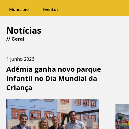
Município
Eventos
Notícias
//
Geral
1 junho 2026
Adémia ganha novo parque
infantil no Dia Mundial da
Criança