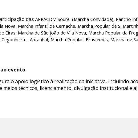
participação das
APPACDM Soure (Marcha Convidada),
Rancho Inf
ila Nova,
Marcha Infantil de Cernache,
Marcha Popular de S. Martin
de Eiras,
Marcha de São João de Vila Nova,
Marcha Popular da Freg
 Cegonheira – Antanhol,
Marcha Popular Brasfemes,
Marcha de Sa
 ao evento
ra o apoio logístico à realização da iniciativa, incluindo
e meios técnicos, licenciamento, divulgação institucional e