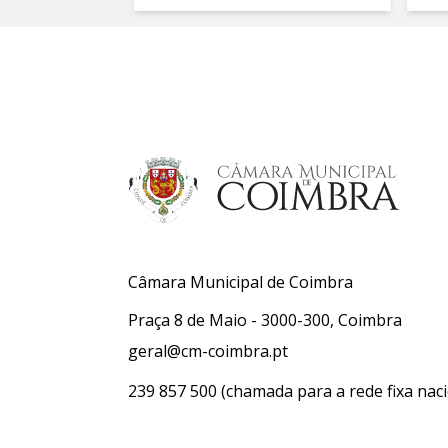
Câmara Municipal de Coimbra
Praça 8 de Maio - 3000-300, Coimbra
geral@cm-coimbra.pt
239 857 500
(chamada para a rede fixa naci