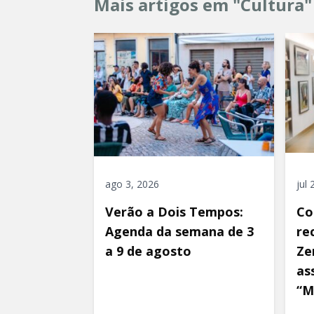
Mais artigos em "Cultura"
ago 3, 2026
jul
Verão a Dois Tempos:
Co
Agenda da semana de 3
re
a 9 de agosto
Ze
as
“M