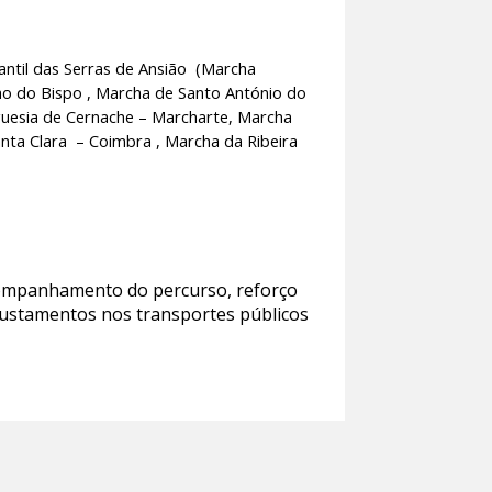
antil das Serras de Ansião (Marcha
ho do Bispo ,
Marcha de Santo António do
uesia de Cernache – Marcharte,
Marcha
nta Clara – Coimbra ,
Marcha da Ribeira
 acompanhamento do percurso, reforço
 ajustamentos nos transportes públicos