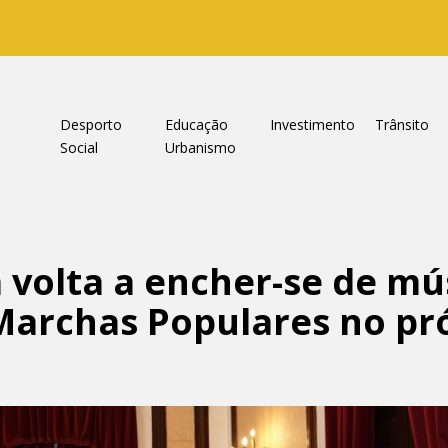
a
Desporto
Educação
Investimento
Trânsito
Social
Urbanismo
 volta a encher-se de mú
Marchas Populares no p