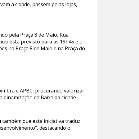
ivam a cidade, passem pelas lojas,
ndo pela Praça 8 de Maio, Rua
cio está previsto para as 19h45 e o
ões na Praça 8 de Maio e na Praça do
oimbra e APBC, procurando valorizar
a dinamização da Baixa da cidade.
 também que esta iniciativa traduz
esenvolvimento”, destacando o