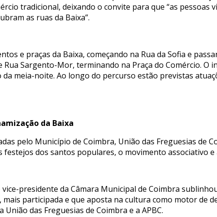
rcio tradicional, deixando o convite para que “as pessoas v
ubram as ruas da Baixa”.
mentos e praças da Baixa, começando na Rua da Sofia e passa
 Rua Sargento-Mor, terminando na Praça do Comércio. O iní
 da meia-noite. Ao longo do percurso estão previstas atuaç
inamização da Baixa
das pelo Município de Coimbra, União das Freguesias de C
s festejos dos santos populares, o movimento associativo e 
 vice-presidente da Câmara Municipal de Coimbra sublinhou
, mais participada e que aposta na cultura como motor de d
 a União das Freguesias de Coimbra e a APBC.