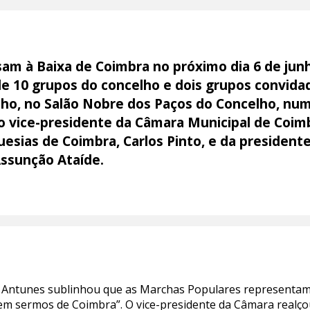
am à Baixa de Coimbra no próximo dia 6 de jun
e 10 grupos do concelho e dois grupos convidad
unho, no Salão Nobre dos Paços do Concelho, nu
 vice-presidente da Câmara Municipal de Coim
uesias de Coimbra, Carlos Pinto, e da presiden
Assunção Ataíde.
el Antunes sublinhou que as Marchas Populares representa
o em sermos de Coimbra”. O vice-presidente da Câmara realçou