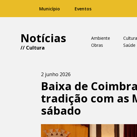
Município
Eventos
Notícias
Ambiente
Cultur
Obras
Saúde
//
Cultura
2 junho 2026
Baixa de Coimbra
tradição com as 
sábado