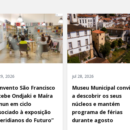
 29, 2026
jul 28, 2026
nvento São Francisco
Museu Municipal conv
cebe Ondjaki e Maíra
a descobrir os seus
nun em ciclo
núcleos e mantém
sociado à exposição
programa de férias
eridianos do Futuro”
durante agosto