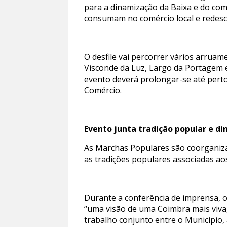
para a dinamização da Baixa e do comé
consumam no comércio local e redesc
O desfile vai percorrer vários arrua
Visconde da Luz, Largo da Portagem e
evento deverá prolongar-se até perto
Comércio.
Evento junta tradição popular e d
As Marchas Populares são coorganiza
as tradições populares associadas ao
Durante a conferência de imprensa, o
“uma visão de uma Coimbra mais viva
trabalho conjunto entre o Município,