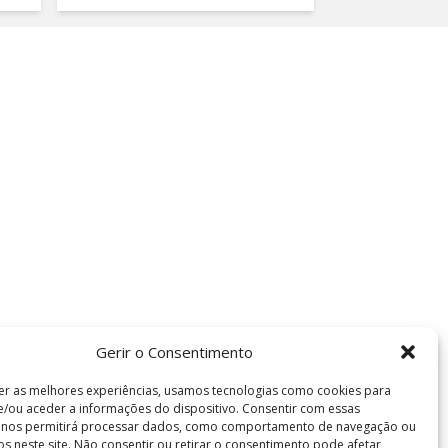
Gerir o Consentimento
er as melhores experiências, usamos tecnologias como cookies para
/ou aceder a informações do dispositivo. Consentir com essas
s nos permitirá processar dados, como comportamento de navegação ou
vos neste site. Não consentir ou retirar o consentimento pode afetar