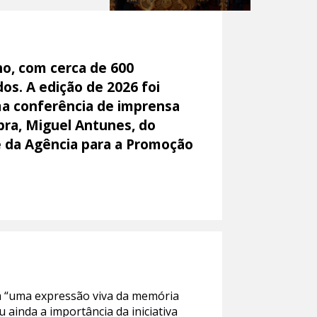
ho, com cerca de 600
os. A edição de 2026 foi
ma conferência de imprensa
bra, Miguel Antunes, do
te da Agência para a Promoção
m “uma expressão viva da memória
 ainda a importância da iniciativa