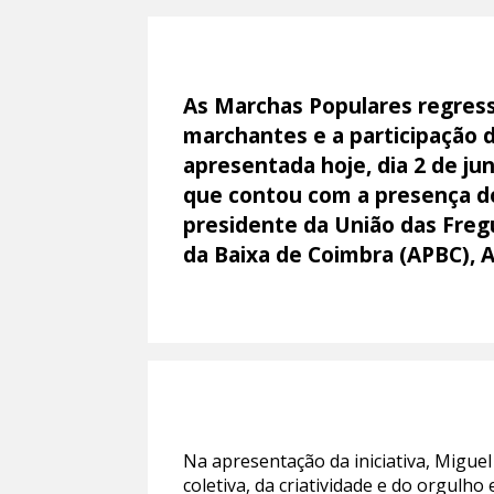
As Marchas Populares regress
marchantes e a participação d
apresentada hoje, dia 2 de j
que contou com a presença do
presidente da União das Freg
da Baixa de Coimbra (APBC), 
Na apresentação da iniciativa, Migu
coletiva, da criatividade e do orgulh