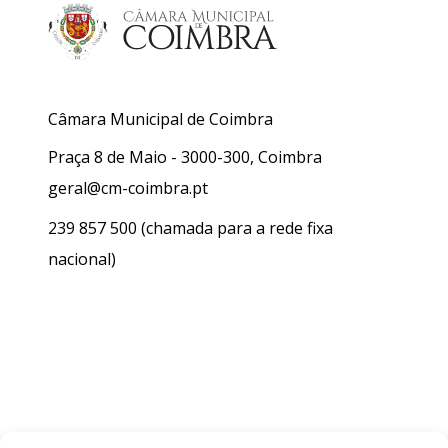
Câmara Municipal de Coimbra
Praça 8 de Maio - 3000-300, Coimbra
geral@cm-coimbra.pt
239 857 500
(chamada para a rede fixa
nacional)