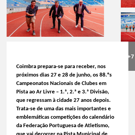
+7
Coimbra prepara-se para receber, nos
próximos dias 27 e 28 de junho, os 88.ºs
Campeonatos Nacionais de Clubes em
Pista ao Ar Livre – 1.ª, 2.ª e 3.ª Divisão,
que regressam à cidade 27 anos depois.
Trata-se de uma das mais importantes e
emblemáticas competições do calendário
da Federação Portuguesa de Atletismo,
que vai decorrer na Pista Municipal de