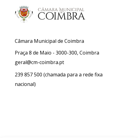
Câmara Municipal de Coimbra
Praça 8 de Maio - 3000-300, Coimbra
geral@cm-coimbra.pt
239 857 500
(chamada para a rede fixa
nacional)