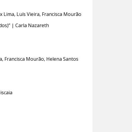
x Lima, Luís Vieira, Francisca Mourão
dos)” | Carla Nazareth
ia, Francisca Mourão, Helena Santos
iscaia