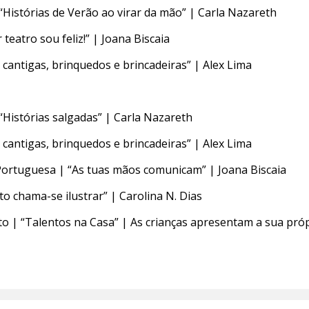
 “Histórias de Verão ao virar da mão” | Carla Nazareth
 teatro sou feliz!” | Joana Biscaia
 cantigas, brinquedos e brincadeiras” | Alex Lima
 “Histórias salgadas” | Carla Nazareth
 cantigas, brinquedos e brincadeiras” | Alex Lima
 Portuguesa | “As tuas mãos comunicam” | Joana Biscaia
sto chama-se ilustrar” | Carolina N. Dias
 | “Talentos na Casa” | As crianças apresentam a sua própr