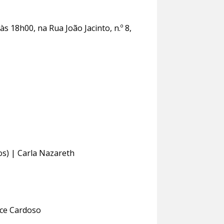
s 18h00, na Rua João Jacinto, n.º 8,
os) | Carla Nazareth
lice Cardoso