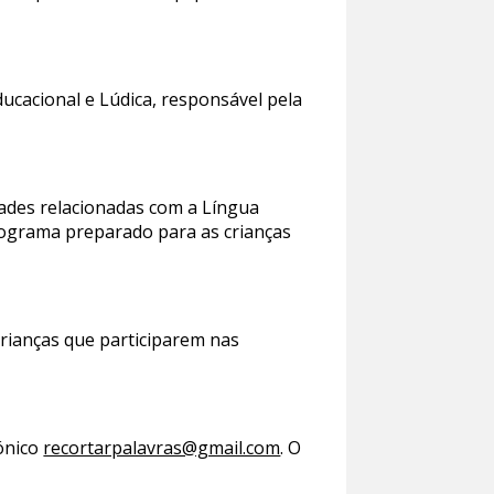
Educacional e Lúdica, responsável pela
vidades relacionadas com a Língua
programa preparado para as crianças
crianças que participarem nas
rónico
recortarpalavras@gmail.com
. O