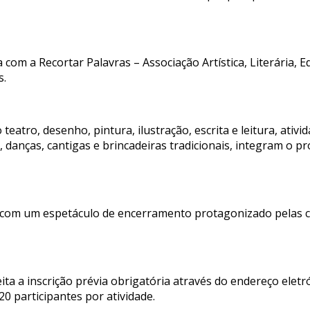
a com a Recortar Palavras – Associação Artística, Literária, 
s.
o teatro, desenho, pintura, ilustração, escrita e leitura, ati
danças, cantigas e brincadeiras tradicionais, integram o 
lho com um espetáculo de encerramento protagonizado pelas 
jeita a inscrição prévia obrigatória através do endereço elet
20 participantes por atividade.