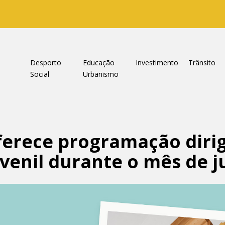
a
Desporto
Educação
Investimento
Trânsito
Social
Urbanismo
oferece programação diri
venil durante o mês de j