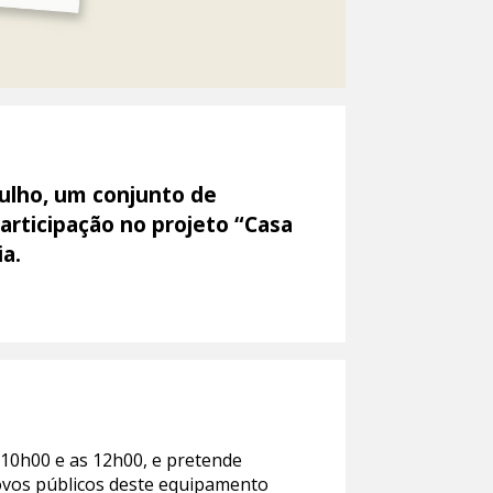
julho, um conjunto de
participação no projeto “Casa
ia.
 10h00 e as 12h00, e pretende
ovos públicos deste equipamento