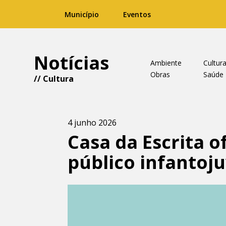
Município
Eventos
Notícias
Ambiente
Cultur
Obras
Saúde
//
Cultura
4 junho 2026
Casa da Escrita 
público infantoju