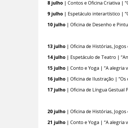
8 julho
| Contos e Oficina Criativa | 
9 julho
| Espetáculo interartístico | 
10 julho
| Oficina de Desenho e Pintu
13 julho
| Oficina de Histórias, Jogo
14 julho
| Espetáculo de Teatro | “An
15 julho
| Conto e Yoga | “A alegria 
16 julho
| Oficina de Ilustração | “Os
17 julho
| Oficina de Língua Gestual 
20 julho
| Oficina de Histórias, Jogo
21 julho
| Conto e Yoga | “A alegria 