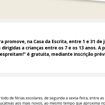
 promove, na Casa da Escrita, entre 1 e 31 de 
dirigidas a crianças entre os 7 e os 13 anos. A 
 espreitam!” é gratuita, mediante inscrição prév
odo de férias escolares, de segunda a sexta-feira, entre as
 educativas aos mais novos, ao mesmo tempo que aproxima n