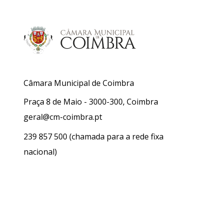
Câmara Municipal de Coimbra
Praça 8 de Maio - 3000-300, Coimbra
geral@cm-coimbra.pt
239 857 500
(chamada para a rede fixa
nacional)