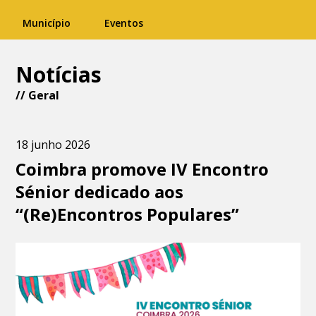
Município
Eventos
Notícias
//
Geral
18 junho 2026
Coimbra promove IV Encontro
Sénior dedicado aos
“(Re)Encontros Populares”