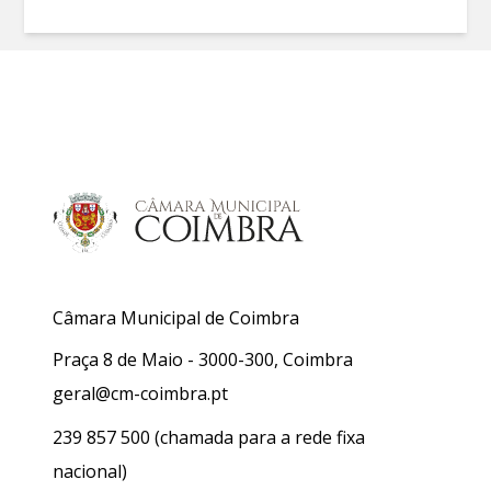
Câmara Municipal de Coimbra
Praça 8 de Maio - 3000-300, Coimbra
geral@cm-coimbra.pt
239 857 500
(chamada para a rede fixa
nacional)