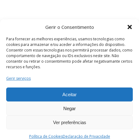
Gerir o Consentimento
Para fornecer as melhores experiências, usamos tecnologias como
cookies para armazenar e/ou aceder a informações do dispositivo.
Consentir com essas tecnologias nos permitirá processar dados, como
comportamento de navegação ou IDs exclusivos neste site. Não
consentir ou retirar o consentimento pode afetar negativamante certos
recursos e funções.
Termos e Condições
Gerir serviços
Aceitar
© 2026 . Câmara Municipal de Coimbra . Todos
os direitos reservados.
Negar
Ver preferências
PT
Enviar
Política de Cookies
Declaração de Privacidade