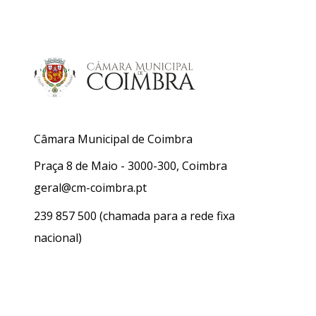
Câmara Municipal de Coimbra
Praça 8 de Maio - 3000-300, Coimbra
geral@cm-coimbra.pt
239 857 500
(chamada para a rede fixa
nacional)