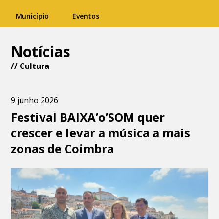
Município
Eventos
Notícias
//
Cultura
9 junho 2026
Festival BAIXA’o’SOM quer
crescer e levar a música a mais
zonas de Coimbra