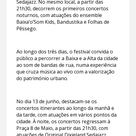
Sedajazz. No mesmo local, a partir das
21h30, decorrem os primeiros concertos
noturnos, com atuações do ensemble
Baixa’o’Som Kids, Bandustika e Folhas de
Pêssego.
Ao longo dos três dias, o festival convida o
público a percorrer a Baixa e a Alta da cidade
ao som de bandas de rua, numa experiência
que cruza música ao vivo com a valorização
do património urbano.
No dia 13 de junho, destacam-se os
concertos itinerantes ao longo da manhã e
da tarde, com atuações em vários pontos da
cidade. À noite, os concertos regressam à
Praça 8 de Maio, a partir das 21h30, com
atuações de Original Dixieland Sedajazz,