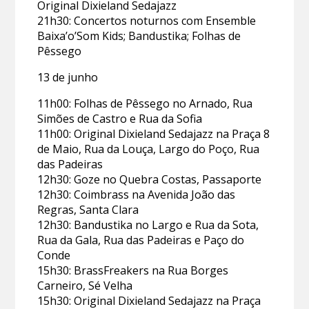
Original Dixieland Sedajazz
21h30: Concertos noturnos com Ensemble
Baixa’o’Som Kids; Bandustika; Folhas de
Pêssego
13 de junho
11h00: Folhas de Pêssego no Arnado, Rua
Simões de Castro e Rua da Sofia
11h00: Original Dixieland Sedajazz na Praça 8
de Maio, Rua da Louça, Largo do Poço, Rua
das Padeiras
12h30: Goze no Quebra Costas, Passaporte
12h30: Coimbrass na Avenida João das
Regras, Santa Clara
12h30: Bandustika no Largo e Rua da Sota,
Rua da Gala, Rua das Padeiras e Paço do
Conde
15h30: BrassFreakers na Rua Borges
Carneiro, Sé Velha
15h30: Original Dixieland Sedajazz na Praça