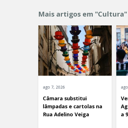
Mais artigos em "Cultura"
ago 7, 2026
ago
Câmara substitui
Ve
lâmpadas e cartolas na
Ag
Rua Adelino Veiga
a 