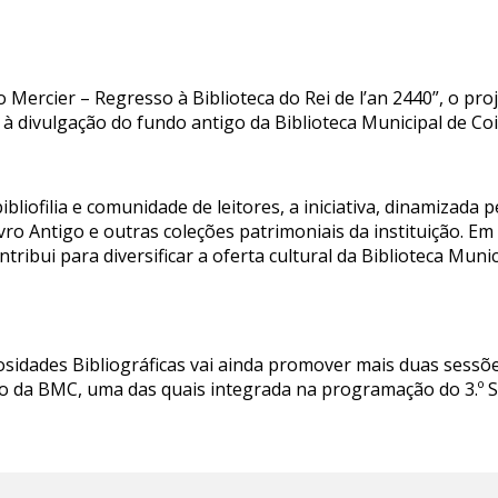
o Mercier – Regresso à Biblioteca do Rei de l’an 2440”, o p
 à divulgação do fundo antigo da Biblioteca Municipal de Co
liofilia e comunidade de leitores, a iniciativa, dinamizada 
vro Antigo e outras coleções patrimoniais da instituição. 
tribui para diversificar a oferta cultural da Biblioteca Munic
osidades Bibliográficas vai ainda promover mais duas sessõ
o da BMC, uma das quais integrada na programação do 3.º S