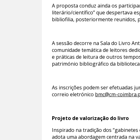
A proposta conduz ainda os participa
literário/científico” que despertava 
bibliofilia, posteriormente reunidos, p
A sessão decorre na Sala do Livro Ant
comunidade temática de leitores dedic
e práticas de leitura de outros tempo
património bibliográfico da biblioteca
As inscrições podem ser efetuadas ju
correio eletrónico
bmc@cm-coimbra.p
Projeto de valorização do livro
Inspirado na tradição dos “gabinetes 
adota uma abordagem centrada na valo