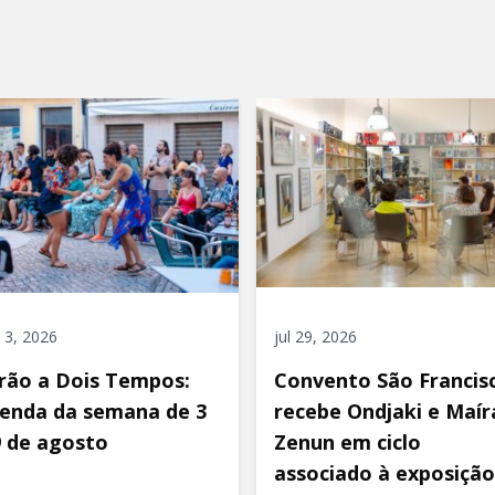
 3, 2026
jul 29, 2026
rão a Dois Tempos:
Convento São Francis
enda da semana de 3
recebe Ondjaki e Maír
9 de agosto
Zenun em ciclo
associado à exposição