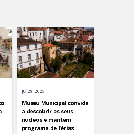
jul 28, 2026
co
Museu Municipal convida
a
a descobrir os seus
núcleos e mantém
programa de férias