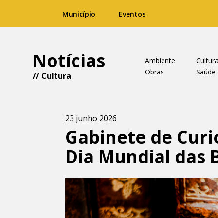
Município
Eventos
Notícias
Ambiente
Cultur
Obras
Saúde
//
Cultura
23 junho 2026
Gabinete de Curi
Dia Mundial das B