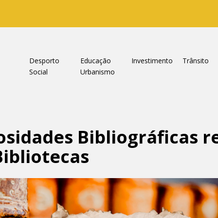
a
Desporto
Educação
Investimento
Trânsito
Social
Urbanismo
osidades Bibliográficas r
ibliotecas