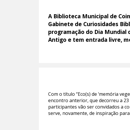
A Biblioteca Municipal de Co
Gabinete de Curiosidades Bibli
programação do Dia Mundial das
Antigo e tem entrada livre, m
Com o título “Eco(s) de ‘memória vegeta
encontro anterior, que decorreu a 23 
participantes vão ser convidados a c
serve, novamente, de inspiração para e