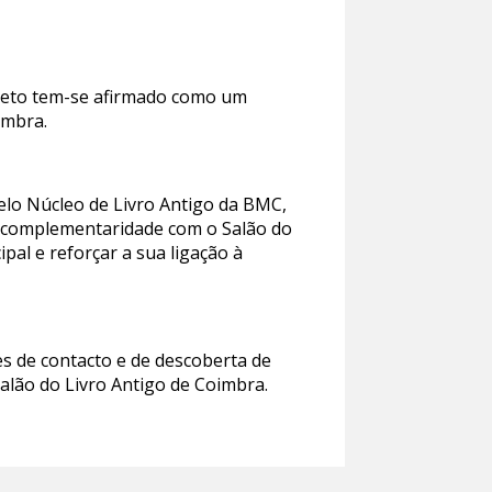
rojeto tem-se afirmado como um
imbra.
pelo Núcleo de Livro Antigo da BMC,
Em complementaridade com o Salão do
ipal e reforçar a sua ligação à
es de contacto e de descoberta de
alão do Livro Antigo de Coimbra.