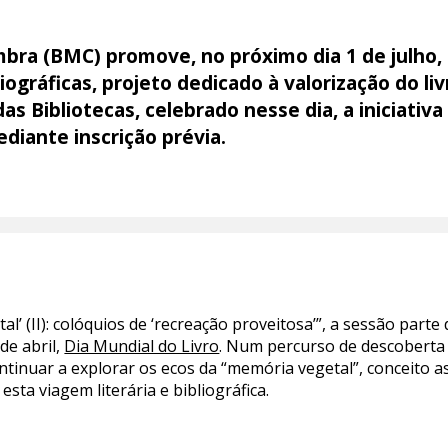
imbra (BMC) promove, no próximo dia 1 de julho,
ográficas, projeto dedicado à valorização do liv
 Bibliotecas, celebrado nesse dia, a iniciativa
ediante inscrição prévia.
l’ (II): colóquios de ‘recreação proveitosa’”, a sessão parte 
de abril,
Dia Mundial do Livro
. Num percurso de descoberta p
ontinuar a explorar os ecos da “memória vegetal”, conceito 
sta viagem literária e bibliográfica.