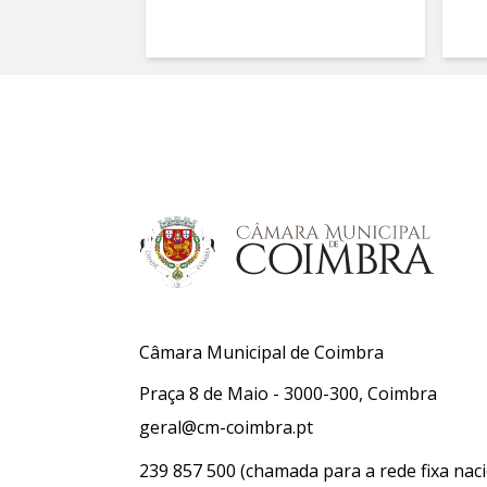
Câmara Municipal de Coimbra
Praça 8 de Maio - 3000-300, Coimbra
geral@cm-coimbra.pt
239 857 500
(chamada para a rede fixa naci