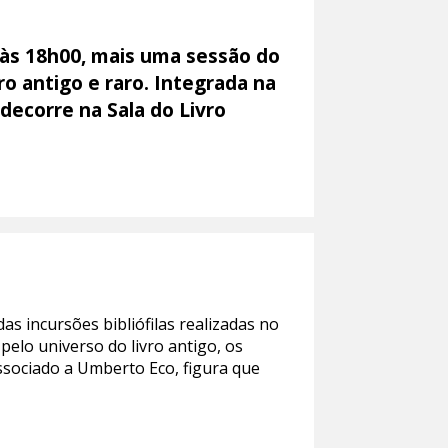
 às 18h00, mais uma sessão do
ro antigo e raro. Integrada na
 decorre na Sala do Livro
das incursões bibliófilas realizadas no
elo universo do livro antigo, os
associado a Umberto Eco, figura que