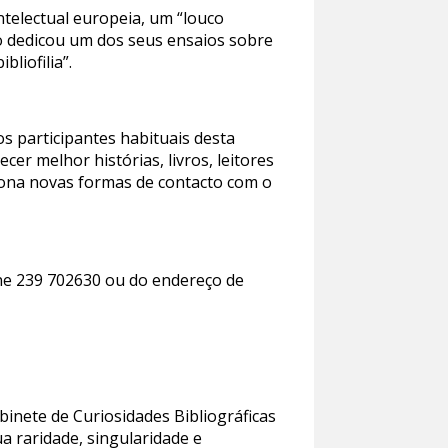
telectual europeia, um “louco
ano dedicou um dos seus ensaios sobre
bliofilia”.
os participantes habituais desta
er melhor histórias, livros, leitores
ciona novas formas de contacto com o
one 239 702630 ou do endereço de
binete de Curiosidades Bibliográficas
a raridade, singularidade e