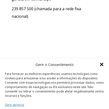
239 857 500
(chamada para a rede fixa
nacional)
Gerir o Consentimento
Para fornecer as melhores experiências, usamos tecnologias como
cookies para armazenar e/ou aceder a informações do dispositivo.
Consentir com essas tecnologias nos permitirá processar dados, como
comportamento de navegação ou IDs exclusivos neste site. Não
consentir ou retirar o consentimento pode afetar negativamante certos
recursos e funções.
Termos e Condições
Gerir serviços