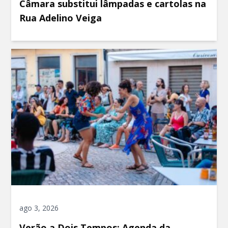
Câmara substitui lâmpadas e cartolas na
Rua Adelino Veiga
ago 3, 2026
Verão a Dois Tempos: Agenda da