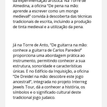
da experimentação artística. Na Torre de
Almedina, a oficina “De pena na mão:
aprende a escrever como um monge
medieval!” convida à descoberta das técnicas
tradicionais de escrita, incluindo a produção
de tinta medieval e a utilização da pena.
Já na Torre de Anto, “De guitarra na mão:
conhece a guitarra de Carlos Paredes!”
proporciona uma abordagem prática ao
instrumento, permitindo conhecer a sua
estrutura, sonoridade e características
únicas. E no Edifício da Inquisição, a oficina
“De Dreidel na mão: descobre este jogo
ancestral!”, integrada no projeto Interreg
Jewels Tour, dá a conhecer a história, os
símbolos e o significado cultural deste
tradicional jogo judaico.