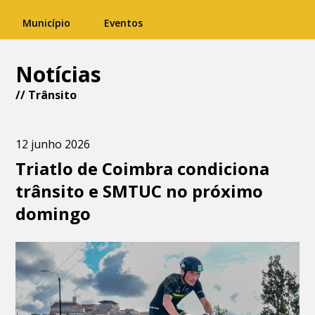
Município
Eventos
Notícias
//
Trânsito
12 junho 2026
Triatlo de Coimbra condiciona
trânsito e SMTUC no próximo
domingo