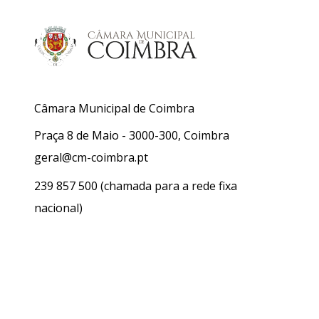
Câmara Municipal de Coimbra
Praça 8 de Maio - 3000-300, Coimbra
geral@cm-coimbra.pt
239 857 500
(chamada para a rede fixa
nacional)