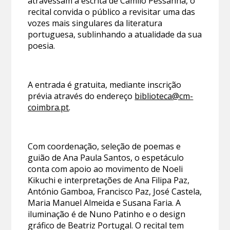
atravessam a escrita de Camilo Pessanha, o
recital convida o público a revisitar uma das
vozes mais singulares da literatura
portuguesa, sublinhando a atualidade da sua
poesia.
A entrada é gratuita, mediante inscrição
prévia através do endereço
biblioteca@cm-
coimbra.pt
.
Com coordenação, seleção de poemas e
guião de Ana Paula Santos, o espetáculo
conta com apoio ao movimento de Noeli
Kikuchi e interpretações de Ana Filipa Paz,
António Gamboa, Francisco Paz, José Castela,
Maria Manuel Almeida e Susana Faria. A
iluminação é de Nuno Patinho e o design
gráfico de Beatriz Portugal. O recital tem