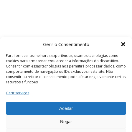
Gerir o Consentimento
Para fornecer as melhores experiências, usamos tecnologias como
cookies para armazenar e/ou aceder a informações do dispositivo.
Consentir com essas tecnologias nos permitirá processar dados, como
comportamento de navegação ou IDs exclusivos neste site. Não
consentir ou retirar o consentimento pode afetar negativamante certos
recursos e funções.
Termos e Condições
Gerir serviços
Aceitar
© 2026 . Câmara Municipal de Coimbra . Todos
os direitos reservados.
Negar