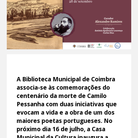
A Biblioteca Municipal de Coimbra
associa-se às comemorações do
centenário da morte de Camilo
Pessanha com duas iniciativas que
evocam a vida e a obra de um dos
maiores poetas portugueses. No
próximo dia 16 de julho, a Casa
Municipal da Cultura inaugura a