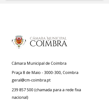
Câmara Municipal de Coimbra
Praça 8 de Maio - 3000-300, Coimbra
geral@cm-coimbra.pt
239 857 500
(chamada para a rede fixa
nacional)