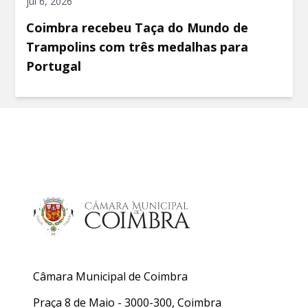
jul 6, 2026
Coimbra recebeu Taça do Mundo de
Trampolins com três medalhas para
Portugal
Câmara Municipal de Coimbra
Praça 8 de Maio - 3000-300, Coimbra