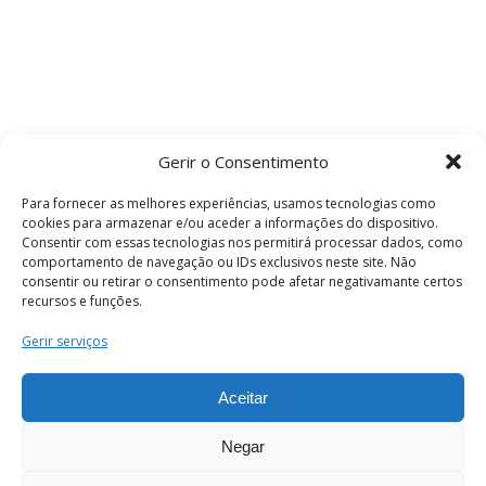
Gerir o Consentimento
Para fornecer as melhores experiências, usamos tecnologias como
cookies para armazenar e/ou aceder a informações do dispositivo.
Consentir com essas tecnologias nos permitirá processar dados, como
comportamento de navegação ou IDs exclusivos neste site. Não
consentir ou retirar o consentimento pode afetar negativamante certos
recursos e funções.
Termos e Condições
Gerir serviços
Aceitar
© 2026 . Câmara Municipal de Coimbra . Todos
os direitos reservados.
Negar