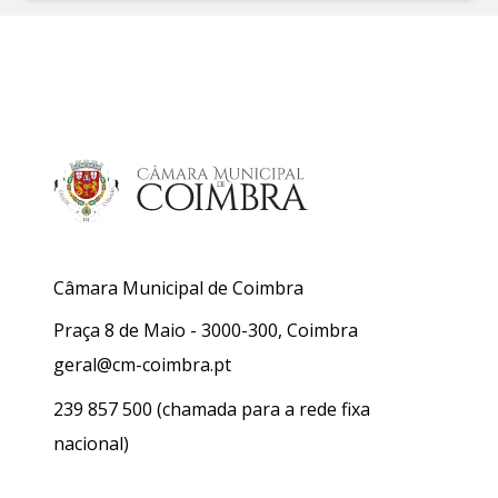
Câmara Municipal de Coimbra
Praça 8 de Maio - 3000-300, Coimbra
geral@cm-coimbra.pt
239 857 500
(chamada para a rede fixa
nacional)