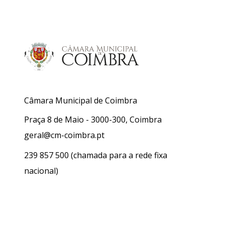
Câmara Municipal de Coimbra
Praça 8 de Maio - 3000-300, Coimbra
geral@cm-coimbra.pt
239 857 500
(chamada para a rede fixa
nacional)