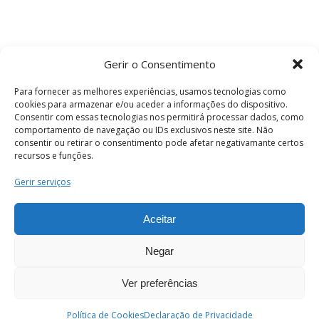
Gerir o Consentimento
Para fornecer as melhores experiências, usamos tecnologias como
cookies para armazenar e/ou aceder a informações do dispositivo.
Consentir com essas tecnologias nos permitirá processar dados, como
comportamento de navegação ou IDs exclusivos neste site. Não
consentir ou retirar o consentimento pode afetar negativamante certos
recursos e funções.
Termos e Condições
Gerir serviços
Aceitar
© 2026 . Câmara Municipal de Coimbra . Todos
os direitos reservados.
Negar
Ver preferências
PT
Enviar
Política de Cookies
Declaração de Privacidade