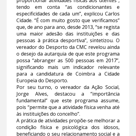
proporcionar atividades físicas aos utentes”,
tendo em conta “as condicionantes e
especificidades de cada um”, explicou Carlos
Cidade. “É com muito gosto que verificamos”
que, de ano para ano, desde 2013, “se regista
uma maior adesão das instituições e das
pessoas à prática desportiva”, sintetizou. O
vereador do Desporto da CMC revelou ainda
o desejo da autarquia de que este programa
possa “abranger as 500 pessoas em 2017”,
significando mais um indicador relevante
para a candidatura de Coimbra a Cidade
Europeia do Desporto.
Por seu turno, o vereador da Ação Social,
Jorge Alves, destacou a “importância
fundamental” que este programa assume,
pois “permite que a atividade física venha até
às instituições do concelho”.
A prática de atividades propõe-se melhorar a
condição física e psicológica dos idosos,
beneficiando o seu relacionamento social e a