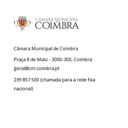
Câmara Municipal de Coimbra
Praça 8 de Maio - 3000-300, Coimbra
geral@cm-coimbra.pt
239 857 500
(chamada para a rede fixa
nacional)