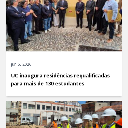
jun 5, 2026
UC inaugura residências requalificadas
para mais de 130 estudantes