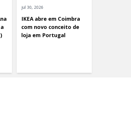
jul 30, 2026
Ana
IKEA abre em Coimbra
 a
com novo conceito de
)
loja em Portugal