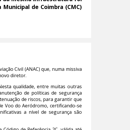
a Municipal de Coimbra (CMC)
viação Civil (ANAC) que, numa missiva
ovo diretor.
sta qualidade, entre muitas outras
anutenção de políticas de segurança
enuação de riscos, para garantir que
de Voo do Aeródromo, certificando-se
ificativas a nível de segurança são
 Código de Referência 2C, válida até