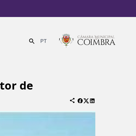
PT
Enviar
tor de