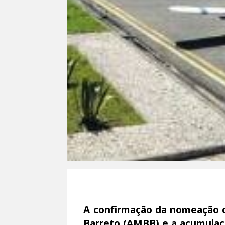
A confirmação da nomeação d
Barreto (AMBB) e a acumulaç