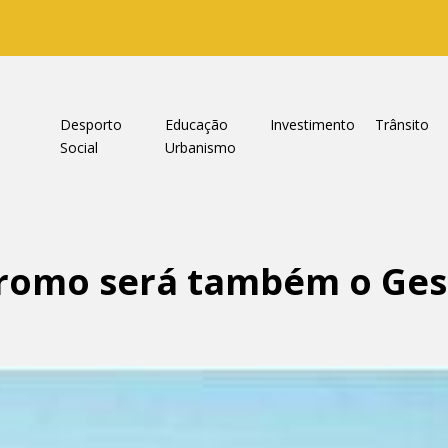
a
Desporto
Educação
Investimento
Trânsito
Social
Urbanismo
dromo será também o Ges