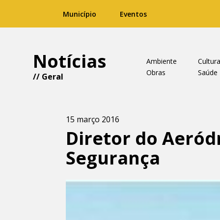
Município
Eventos
Notícias
Ambiente
Cultur
Obras
Saúde
//
Geral
15 março 2016
Diretor do Aeró
Segurança