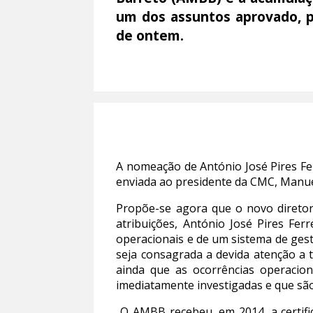
um dos assuntos aprovado, p
de ontem.
A nomeação de António José Pires Fer
enviada ao presidente da CMC, Manuel
Propõe-se agora que o novo direto
atribuições, António José Pires Fe
operacionais e de um sistema de ges
seja consagrada a devida atenção a 
ainda que as ocorrências operacion
imediatamente investigadas e que são
O AMBB recebeu, em 2014, a certific