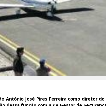
e António José Pires Ferreira como diretor do
ão dessa função com a de Gestor de Segurança