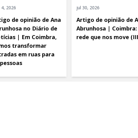
 4, 2026
jul 30, 2026
tigo de opinião de Ana
Artigo de opinião de 
runhosa no Diário de
Abrunhosa | Coimbra:
tícias | Em Coimbra,
rede que nos move (III
mos transformar
tradas em ruas para
 pessoas