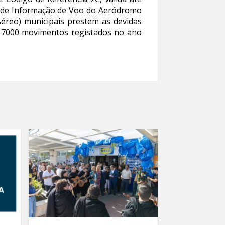
ço de Informação de Voo do Aeródromo
Aéreo) municipais prestem as devidas
de 7000 movimentos registados no ano