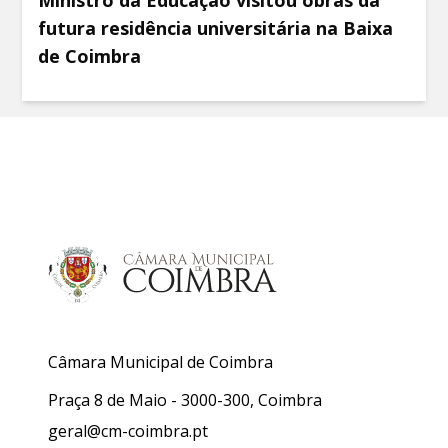
Ministro da Educação visitou obras da
futura residência universitária na Baixa
de Coimbra
Câmara Municipal de Coimbra
Praça 8 de Maio - 3000-300, Coimbra
geral@cm-coimbra.pt