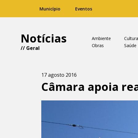
Município
Eventos
Notícias
Ambiente
Cultur
Obras
Saúde
//
Geral
17 agosto 2016
Câmara apoia rea