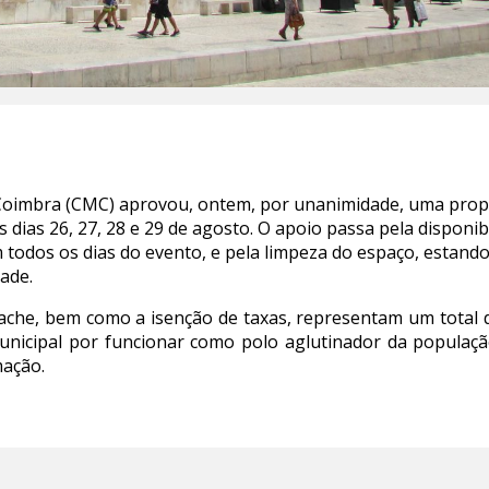
Coimbra (CMC) aprovou, ontem, por unanimidade, uma propos
 dias 26, 27, 28 e 29 de agosto. O apoio passa pela disponib
todos os dias do evento, e pela limpeza do espaço, estando 
ade.
ache, bem como a isenção de taxas, representam um total
nicipal por funcionar como polo aglutinador da população 
imação.