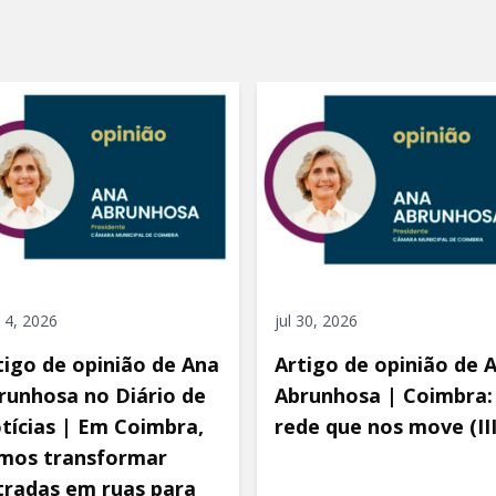
 4, 2026
jul 30, 2026
tigo de opinião de Ana
Artigo de opinião de 
runhosa no Diário de
Abrunhosa | Coimbra:
tícias | Em Coimbra,
rede que nos move (III
mos transformar
tradas em ruas para