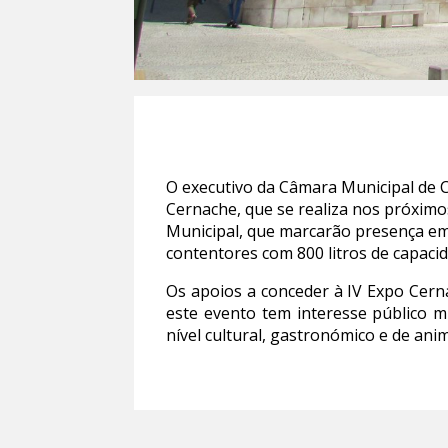
O executivo da Câmara Municipal de 
Cernache, que se realiza nos próximos
Municipal, que marcarão presença em 
contentores com 800 litros de capacid
Os apoios a conceder à IV Expo Cern
este evento tem interesse público mu
nível cultural, gastronómico e de an