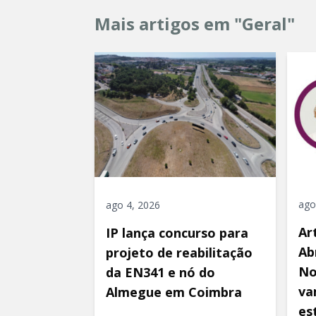
Mais artigos em "Geral"
ago
ago 4, 2026
Ar
IP lança concurso para
Ab
projeto de reabilitação
No
da EN341 e nó do
va
Almegue em Coimbra
es