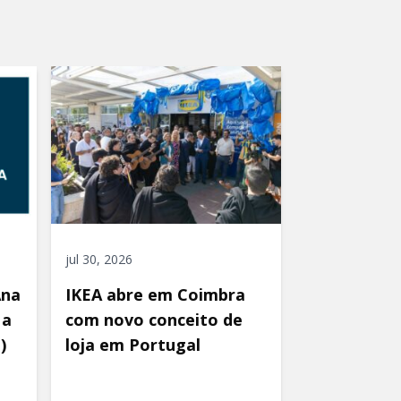
jul 30, 2026
Ana
IKEA abre em Coimbra
 a
com novo conceito de
)
loja em Portugal