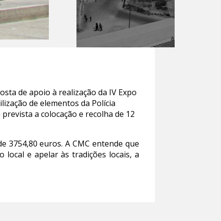
ta de apoio à realização da IV Expo
ilização de elementos da Polícia
prevista a colocação e recolha de 12
 de 3754,80 euros. A CMC entende que
local e apelar às tradições locais, a