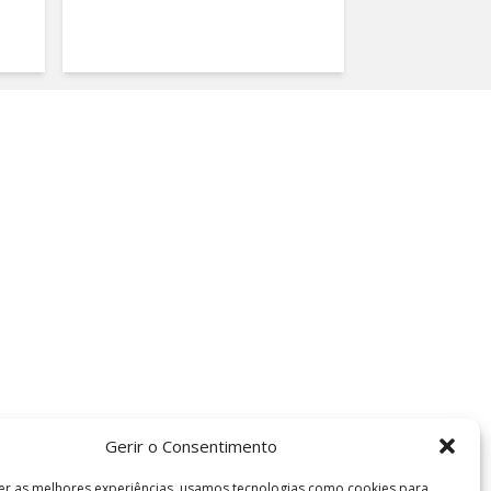
Gerir o Consentimento
er as melhores experiências, usamos tecnologias como cookies para