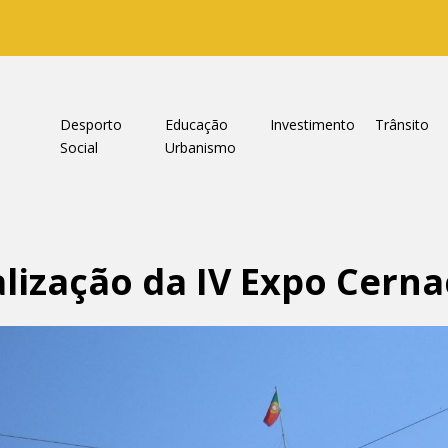
a
Desporto
Educação
Investimento
Trânsito
Social
Urbanismo
lização da IV Expo Cern