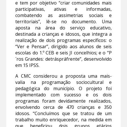
e tem por objetivo “criar comunidades mais
participativas, ativas e informadas,
combatendo as assimetrias sociais e
territoriais”, lê-se no documento. Uma
aposta na área do serviço educativo,
destinada a crianças e idosos, que integra a
realização de dois programas específicos: o
“Ver e Pensar”, dirigido aos alunos de seis
escolas do 1.º CEB e seis JI concelhios; e o “P
´ros Grandes: detráspráfrente”, desenvolvido
em 15 IPSS.
A CMC considerou a proposta uma mais-
valia na programação sociocultural e
pedagógica do município. O projeto foi
implementado com sucesso e os dois
programas foram devidamente realizados,
envolvendo cerca de 470 crianças e 350
idosos. “Concluímos que se tratou de um
trabalho muito enriquecedor, na medida em
que beneficiou dois grupos etários