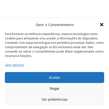
Gerir o Consentimento
Para fornecer as melhores experiências, usamos tecnologias como
cookies para armazenar e/ou aceder a informações do dispositivo.
Consentir com essas tecnologias nos permitirá processar dados, como
comportamento de navegação ou IDs exclusivos neste site. Não
consentir ou retirar o consentimento pode afetar negativamante certos
recursos e funções.
Termos e Condições
Gerir serviços
Aceitar
© 2026 . Câmara Municipal de Coimbra . Todos
os direitos reservados.
Negar
Ver preferências
PT