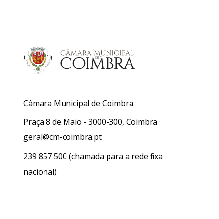
Câmara Municipal de Coimbra
Praça 8 de Maio - 3000-300, Coimbra
geral@cm-coimbra.pt
239 857 500
(chamada para a rede fixa
nacional)