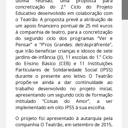
última reunião, uma proposta para
concretização do 2.º Ciclo do Projeto
Educativo desenvolvido em colaboração com
o Teatrão. A proposta prevê a atribuição de
um apoio financeiro pontual de 25 mil euros
à companhia de teatro, para a concretização
do segundo ciclo dos programas “Ver e
Pensar” e “P’ros Grandes: detráspráfrente”,
que irão beneficiar crianças e idosos de sete
jardins-de-infância (JI), 11 escolas do 1.º Ciclo
do Ensino Básico (CEB) e 11 Instituições
Particulares de Solidariedade Social (IPSS)
durante o presente ano letivo. O Teatrão
propõe-se ainda a dar continuidade ao
trabalho desenvolvido no projeto inicial,
apresentando um segundo ciclo de formação
intitulado “Coisas do Amor”, a ser
implementado em oito IPSS à sua escolha.
O projeto foi apresentado à autarquia pela
companhia O Teatrão, em setembro de 2015,