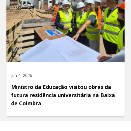
jun 4, 2026
Ministro da Educação visitou obras da
futura residência universitária na Baixa
de Coimbra