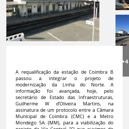
+4
A requalificação da estação de Coimbra B
passou a integrar o projeto de
modernização da Linha do Norte. A
informação foi avançada, hoje, pelo
secretário de Estado das Infraestruturas,
Guilherme W d’Oliveira Martins, na
assinatura de um protocolo entre a Câmara
Municipal de Coimbra (CMC) e a Metro
Mondego SA. (MM), para a viabilização do
projeto da Via Central. “O que ouvimos do