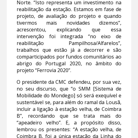
Norte. “Isto representa um investimento na
reabilitação da estação. Estamos em fase de
projeto, de avaliação do projeto e quando
tivermos mais novidades dizemos”,
acrescentou, explicando que essa
intervenção foi integrada “no eixo de
reabilitação Pampilhosa/Alfarelos”,
trabalhos que estão já a decorrer e são
comparticipados por fundos comunitários ao
abrigo do Portugal 2020, no âmbito do
projeto “Ferrovia 2020”.
O presidente da CMC defendeu, por sua vez,
no seu discurso, que “o SMM [Sistema de
Mobilidade do Mondego] só será exequível e
sustentável se, para além do ramal da Lousã,
incluir a ligação à estação velha, de Coimbra
B”, recordando que se trata mais do
“apeadeiro velho”. E, a propósito disso,
lembrou os presentes: “A estação velha, de
Coimbra B, foi a única estação da Linha do