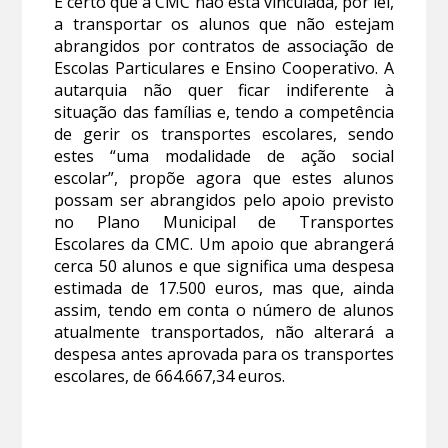
É certo que a CMC não está vinculada, por lei,
a transportar os alunos que não estejam
abrangidos por contratos de associação de
Escolas Particulares e Ensino Cooperativo. A
autarquia não quer ficar indiferente à
situação das famílias e, tendo a competência
de gerir os transportes escolares, sendo
estes “uma modalidade de ação social
escolar”, propõe agora que estes alunos
possam ser abrangidos pelo apoio previsto
no Plano Municipal de Transportes
Escolares da CMC. Um apoio que abrangerá
cerca 50 alunos e que significa uma despesa
estimada de 17.500 euros, mas que, ainda
assim, tendo em conta o número de alunos
atualmente transportados, não alterará a
despesa antes aprovada para os transportes
escolares, de 664.667,34 euros.