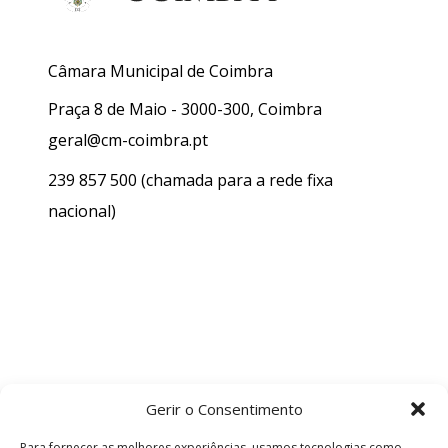
Câmara Municipal de Coimbra
Praça 8 de Maio - 3000-300, Coimbra
geral@cm-coimbra.pt
239 857 500
(chamada para a rede fixa
nacional)
Gerir o Consentimento
Para fornecer as melhores experiências, usamos tecnologias como