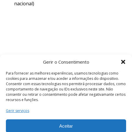
nacional)
Gerir o Consentimento
Para fornecer as melhores experiências, usamos tecnologias como
cookies para armazenar e/ou aceder a informações do dispositivo.
Consentir com essas tecnologias nos permitirá processar dados, como
comportamento de navegação ou IDs exclusivos neste site. Não
consentir ou retirar o consentimento pode afetar negativamante certos
recursos e funções.
Termos e Condições
Gerir serviços
Aceitar
© 2026 . Câmara Municipal de Coimbra . Todos