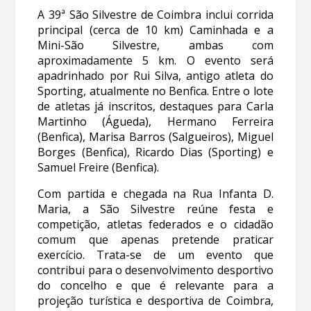
A 39ª São Silvestre de Coimbra inclui corrida
principal (cerca de 10 km) Caminhada e a
Mini-São Silvestre, ambas com
aproximadamente 5 km. O evento será
apadrinhado por Rui Silva, antigo atleta do
Sporting, atualmente no Benfica. Entre o lote
de atletas já inscritos, destaques para Carla
Martinho (Águeda), Hermano Ferreira
(Benfica), Marisa Barros (Salgueiros), Miguel
Borges (Benfica), Ricardo Dias (Sporting) e
Samuel Freire (Benfica).
Com partida e chegada na Rua Infanta D.
Maria, a São Silvestre reúne festa e
competição, atletas federados e o cidadão
comum que apenas pretende praticar
exercício. Trata-se de um evento que
contribui para o desenvolvimento desportivo
do concelho e que é relevante para a
projeção turística e desportiva de Coimbra,