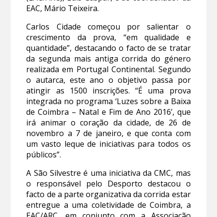
EAC, Mário Teixeira.
Carlos Cidade começou por salientar o
crescimento da prova, “em qualidade e
quantidade”, destacando o facto de se tratar
da segunda mais antiga corrida do género
realizada em Portugal Continental. Segundo
o autarca, este ano o objetivo passa por
atingir as 1500 inscrições. “É uma prova
integrada no programa ‘Luzes sobre a Baixa
de Coimbra – Natal e Fim de Ano 2016’, que
irá animar o coração da cidade, de 26 de
novembro a 7 de janeiro, e que conta com
um vasto leque de iniciativas para todos os
públicos”.
A São Silvestre é uma iniciativa da CMC, mas
o responsável pelo Desporto destacou o
facto de a parte organizativa da corrida estar
entregue a uma coletividade de Coimbra, a
EAC/ARC, em conjunto com a Associação