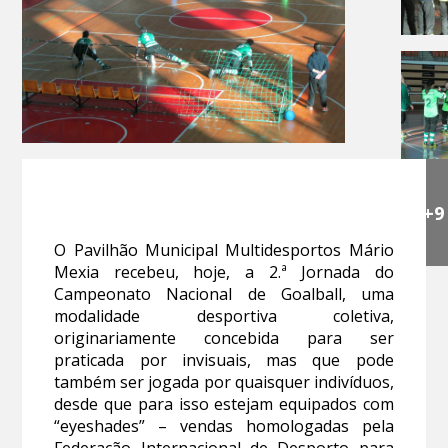
+9
O Pavilhão Municipal Multidesportos Mário
Mexia recebeu, hoje, a 2.ª Jornada do
Campeonato Nacional de Goalball, uma
modalidade desportiva coletiva,
originariamente concebida para ser
praticada por invisuais, mas que pode
também ser jogada por quaisquer indivíduos,
desde que para isso estejam equipados com
“eyeshades” – vendas homologadas pela
Federação Internacional de Desporto para