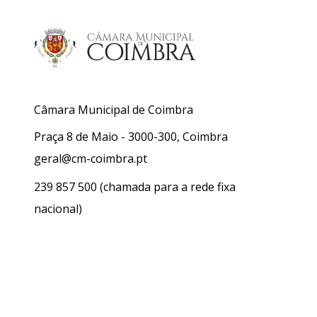
Câmara Municipal de Coimbra
Praça 8 de Maio - 3000-300, Coimbra
geral@cm-coimbra.pt
239 857 500
(chamada para a rede fixa
nacional)