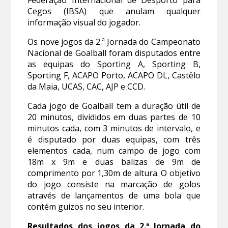
Cegos (IBSA) que anulam qualquer
informação visual do jogador.
Os nove jogos da 2.ª Jornada do Campeonato
Nacional de Goalball foram disputados entre
as equipas do Sporting A, Sporting B,
Sporting F, ACAPO Porto, ACAPO DL, Castêlo
da Maia, UCAS, CAC, AJP e CCD.
Cada jogo de Goalball tem a duração útil de
20 minutos, divididos em duas partes de 10
minutos cada, com 3 minutos de intervalo, e
é disputado por duas equipas, com três
elementos cada, num campo de jogo com
18m x 9m e duas balizas de 9m de
comprimento por 1,30m de altura. O objetivo
do jogo consiste na marcação de golos
através de lançamentos de uma bola que
contém guizos no seu interior.
Resultados dos jogos da 2.ª Jornada do