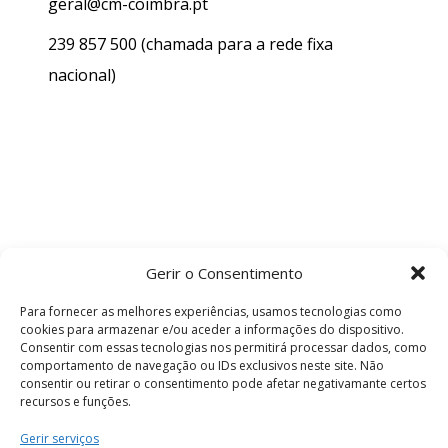
geral@cm-coimbra.pt
239 857 500
(chamada para a rede fixa
nacional)
Gerir o Consentimento
Para fornecer as melhores experiências, usamos tecnologias como
cookies para armazenar e/ou aceder a informações do dispositivo.
Consentir com essas tecnologias nos permitirá processar dados, como
comportamento de navegação ou IDs exclusivos neste site. Não
consentir ou retirar o consentimento pode afetar negativamante certos
recursos e funções.
Termos e Condições
Gerir serviços