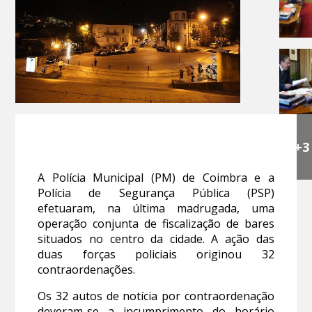
+3
A Polícia Municipal (PM) de Coimbra e a
Polícia de Segurança Pública (PSP)
efetuaram, na última madrugada, uma
operação conjunta de fiscalização de bares
situados no centro da cidade. A ação das
duas forças policiais originou 32
contraordenações.
Os 32 autos de notícia por contraordenação
deveram-se a incumprimento do horário