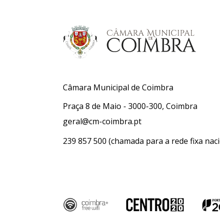
Câmara Municipal de Coimbra
Praça 8 de Maio - 3000-300, Coimbra
geral@cm-coimbra.pt
239 857 500
(chamada para a rede fixa naci