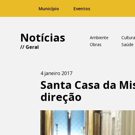
Município
Eventos
Notícias
Ambiente
Cultur
Obras
Saúde
//
Geral
4 janeiro 2017
Santa Casa da Mi
direção