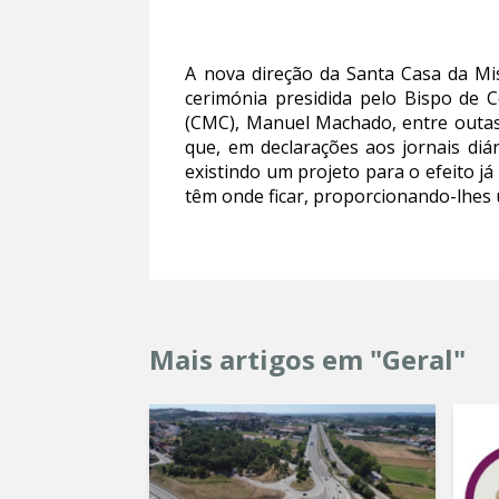
A nova direção da Santa Casa da M
cerimónia presidida pelo Bispo de C
(CMC), Manuel Machado, entre outas 
que, em declarações aos jornais diár
existindo um projeto para o efeito j
têm onde ficar, proporcionando-lhes u
Mais artigos em "Geral"