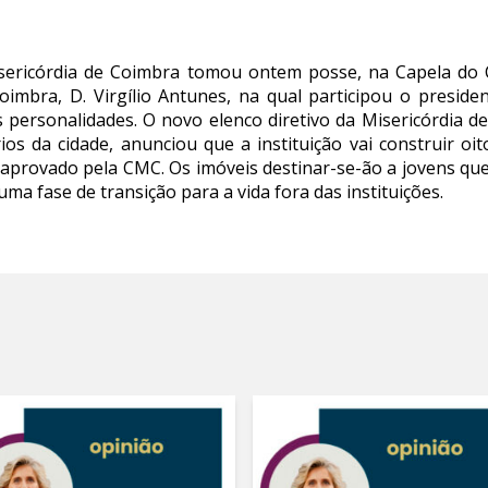
isericórdia de Coimbra tomou ontem posse, na Capela do
oimbra, D. Virgílio Antunes, na qual participou o presi
personalidades. O novo elenco diretivo da Misericórdia de
ios da cidade, anunciou que a instituição vai construir o
á aprovado pela CMC. Os imóveis destinar-se-ão a jovens q
ma fase de transição para a vida fora das instituições.