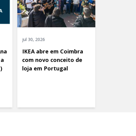
jul 30, 2026
Ana
IKEA abre em Coimbra
 a
com novo conceito de
)
loja em Portugal