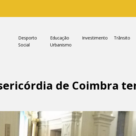
a
Desporto
Educação
Investimento
Trânsito
Social
Urbanismo
sericórdia de Coimbra t