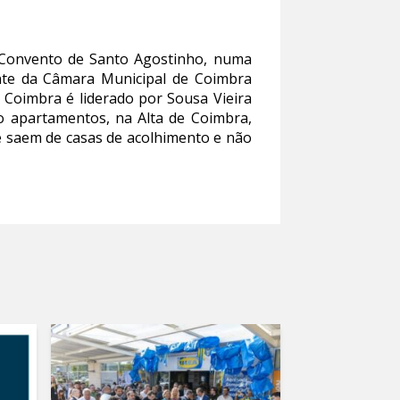
 Convento de Santo Agostinho, numa
dente da Câmara Municipal de Coimbra
 Coimbra é liderado por Sousa Vieira
ito apartamentos, na Alta de Coimbra,
ue saem de casas de acolhimento e não