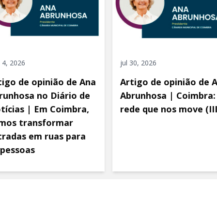
 4, 2026
jul 30, 2026
tigo de opinião de Ana
Artigo de opinião de 
runhosa no Diário de
Abrunhosa | Coimbra:
tícias | Em Coimbra,
rede que nos move (III
mos transformar
tradas em ruas para
 pessoas