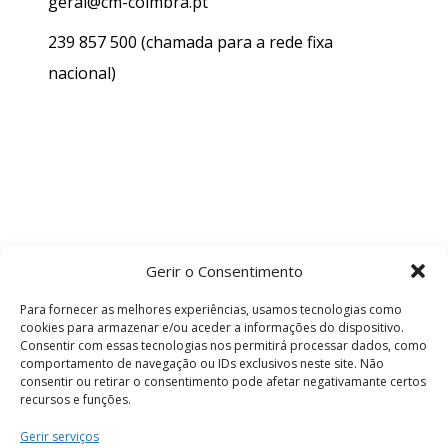
geral@cm-coimbra.pt
239 857 500
(chamada para a rede fixa
nacional)
Gerir o Consentimento
Para fornecer as melhores experiências, usamos tecnologias como
cookies para armazenar e/ou aceder a informações do dispositivo.
Consentir com essas tecnologias nos permitirá processar dados, como
comportamento de navegação ou IDs exclusivos neste site. Não
consentir ou retirar o consentimento pode afetar negativamante certos
recursos e funções.
Termos e Condições
Gerir serviços