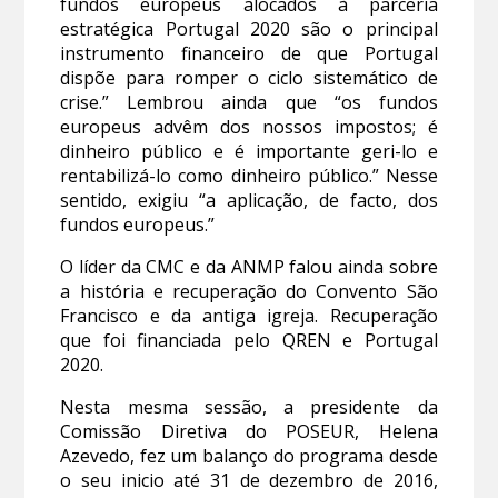
fundos europeus alocados à parceria
estratégica Portugal 2020 são o principal
instrumento financeiro de que Portugal
dispõe para romper o ciclo sistemático de
crise.” Lembrou ainda que “os fundos
europeus advêm dos nossos impostos; é
dinheiro público e é importante geri-lo e
rentabilizá-lo como dinheiro público.” Nesse
sentido, exigiu “a aplicação, de facto, dos
fundos europeus.”
O líder da CMC e da ANMP falou ainda sobre
a história e recuperação do Convento São
Francisco e da antiga igreja. Recuperação
que foi financiada pelo QREN e Portugal
2020.
Nesta mesma sessão, a presidente da
Comissão Diretiva do POSEUR, Helena
Azevedo, fez um balanço do programa desde
o seu inicio até 31 de dezembro de 2016,