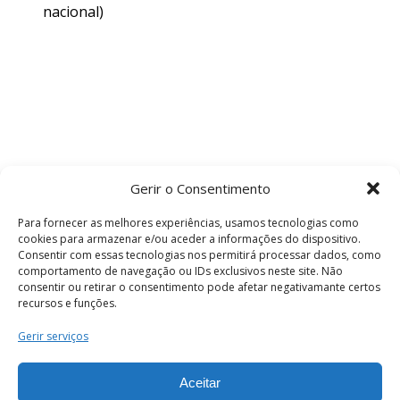
nacional)
Gerir o Consentimento
Para fornecer as melhores experiências, usamos tecnologias como
cookies para armazenar e/ou aceder a informações do dispositivo.
Consentir com essas tecnologias nos permitirá processar dados, como
comportamento de navegação ou IDs exclusivos neste site. Não
consentir ou retirar o consentimento pode afetar negativamante certos
recursos e funções.
Termos e Condições
Gerir serviços
Aceitar
© 2026 . Câmara Municipal de Coimbra . Todos