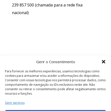
239 857 500
(chamada para a rede fixa
nacional)
Gerir o Consentimento
Para fornecer as melhores experiências, usamos tecnologias como
cookies para armazenar e/ou aceder a informações do dispositivo.
Consentir com essas tecnologias nos permitirá processar dados, como
comportamento de navegação ou IDs exclusivos neste site. Não
consentir ou retirar o consentimento pode afetar negativamante certos
recursos e funções.
Termos e Condições
Gerir serviços