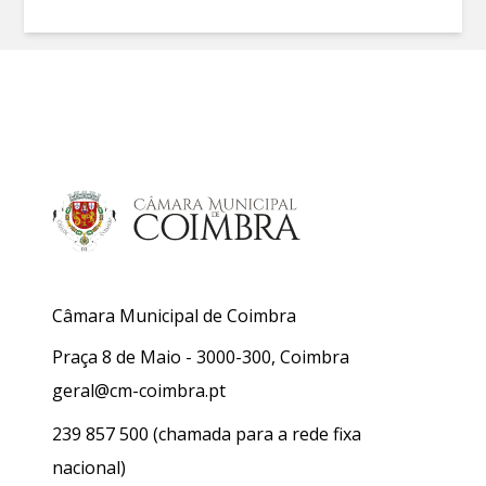
Câmara Municipal de Coimbra
Praça 8 de Maio - 3000-300, Coimbra
geral@cm-coimbra.pt
239 857 500
(chamada para a rede fixa
nacional)