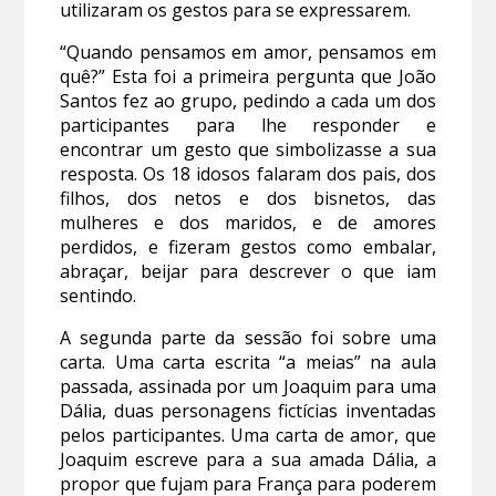
utilizaram os gestos para se expressarem.
“Quando pensamos em amor, pensamos em
quê?” Esta foi a primeira pergunta que João
Santos fez ao grupo, pedindo a cada um dos
participantes para lhe responder e
encontrar um gesto que simbolizasse a sua
resposta. Os 18 idosos falaram dos pais, dos
filhos, dos netos e dos bisnetos, das
mulheres e dos maridos, e de amores
perdidos, e fizeram gestos como embalar,
abraçar, beijar para descrever o que iam
sentindo.
A segunda parte da sessão foi sobre uma
carta. Uma carta escrita “a meias” na aula
passada, assinada por um Joaquim para uma
Dália, duas personagens fictícias inventadas
pelos participantes. Uma carta de amor, que
Joaquim escreve para a sua amada Dália, a
propor que fujam para França para poderem