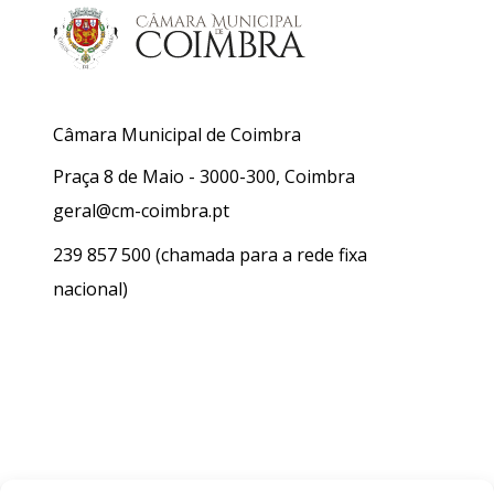
Câmara Municipal de Coimbra
Praça 8 de Maio - 3000-300, Coimbra
geral@cm-coimbra.pt
239 857 500
(chamada para a rede fixa
nacional)