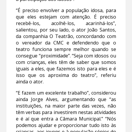
“É preciso envolver a população idosa, para
que eles estejam com atenção. É preciso
recebê-los, acolhê-los, acarinhá-los”,
salientou, por seu lado, o ator João Santos,
da companhia O Teatrão, concordando com
o vereador da CMC e defendendo que o
teatro funciona sempre melhor quando se
consegue “proximidade”. “Seja com idosos ou
com crianças, eles têm de saber que somos
iguais a eles, que fazemos isto para eles e é
isso que os aproxima do teatro”, referiu
ainda o ator.
“E fazem um excelente trabalho”, considerou
ainda Jorge Alves, argumentando que “as
instituições, na maior parte das vezes, não
têm verbas para investirem nestas atividades
e é aí que entra a Câmara Municipal.” “Nós
podemos ajudar e proporcionar tudo isto às
crianças, aos jovens e à população sénior do