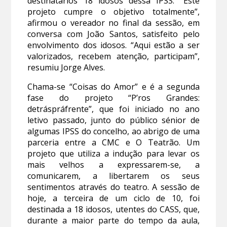
destinatários 18 idosos dessa IPSS. “Este
projeto cumpre o objetivo totalmente”,
afirmou o vereador no final da sessão, em
conversa com João Santos, satisfeito pelo
envolvimento dos idosos. “Aqui estão a ser
valorizados, recebem atenção, participam”,
resumiu Jorge Alves.
Chama-se “Coisas do Amor” e é a segunda
fase do projeto “P’ros Grandes:
detráspráfrente”, que foi iniciado no ano
letivo passado, junto do público sénior de
algumas IPSS do concelho, ao abrigo de uma
parceria entre a CMC e O Teatrão. Um
projeto que utiliza a indução para levar os
mais velhos a expressarem-se, a
comunicarem, a libertarem os seus
sentimentos através do teatro. A sessão de
hoje, a terceira de um ciclo de 10, foi
destinada a 18 idosos, utentes do CASS, que,
durante a maior parte do tempo da aula,