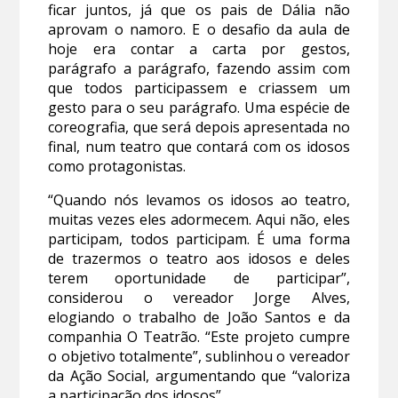
ficar juntos, já que os pais de Dália não
aprovam o namoro. E o desafio da aula de
hoje era contar a carta por gestos,
parágrafo a parágrafo, fazendo assim com
que todos participassem e criassem um
gesto para o seu parágrafo. Uma espécie de
coreografia, que será depois apresentada no
final, num teatro que contará com os idosos
como protagonistas.
“Quando nós levamos os idosos ao teatro,
muitas vezes eles adormecem. Aqui não, eles
participam, todos participam. É uma forma
de trazermos o teatro aos idosos e deles
terem oportunidade de participar”,
considerou o vereador Jorge Alves,
elogiando o trabalho de João Santos e da
companhia O Teatrão. “Este projeto cumpre
o objetivo totalmente”, sublinhou o vereador
da Ação Social, argumentando que “valoriza
a participação dos idosos”.