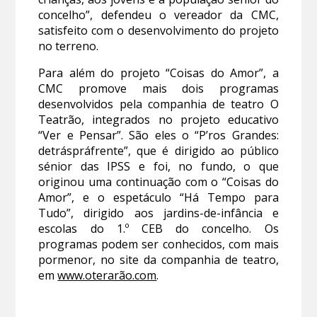
concelho”, defendeu o vereador da CMC,
satisfeito com o desenvolvimento do projeto
no terreno.
Para além do projeto “Coisas do Amor”, a
CMC promove mais dois programas
desenvolvidos pela companhia de teatro O
Teatrão, integrados no projeto educativo
“Ver e Pensar”. São eles o “P’ros Grandes:
detráspráfrente”, que é dirigido ao público
sénior das IPSS e foi, no fundo, o que
originou uma continuação com o “Coisas do
Amor”, e o espetáculo “Há Tempo para
Tudo”, dirigido aos jardins-de-infância e
escolas do 1.º CEB do concelho. Os
programas podem ser conhecidos, com mais
pormenor, no site da companhia de teatro,
em
www.oterarão.com
.