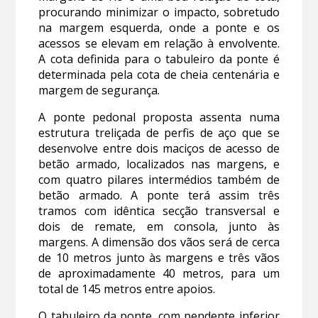
procurando minimizar o impacto, sobretudo
na margem esquerda, onde a ponte e os
acessos se elevam em relação à envolvente.
A cota definida para o tabuleiro da ponte é
determinada pela cota de cheia centenária e
margem de segurança.
A ponte pedonal proposta assenta numa
estrutura treliçada de perfis de aço que se
desenvolve entre dois maciços de acesso de
betão armado, localizados nas margens, e
com quatro pilares intermédios também de
betão armado. A ponte terá assim três
tramos com idêntica secção transversal e
dois de remate, em consola, junto às
margens. A dimensão dos vãos será de cerca
de 10 metros junto às margens e três vãos
de aproximadamente 40 metros, para um
total de 145 metros entre apoios.
O tabuleiro da ponte, com pendente inferior