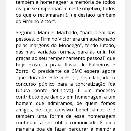
também a homenagear a memória de todos
os que se empenharam neste objetivo, todos
os que o reclamaram (…) e destaco também
do Firmino Victor”.
Segundo Manuel Machado, “para além das
pessoas, o Firmino Victor era um apaixonado
pelas margens do Mondego”, tendo lutado,
das mais variadas formas, para as unir. Foi
graças ao seu “empenhamento pessoal” que
hoje existe a praia fluvial de Palheiros e
Zorro. O presidente da CMC espera agora
“que durante este mês (…) seja lançado o
concurso público para a concretização [da
futura ponte definitiva]. É um modesto
contributo que damos em homenagem a um
homem que admirámos, de quem fomos
amigos, de cujo convívio beneficiámos e é
também uma forma de essa homenagem
continuar a ser útil à comunidade. É uma
maneira boa de fazer perdurar a memória