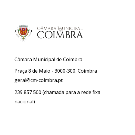
Câmara Municipal de Coimbra
Praça 8 de Maio - 3000-300, Coimbra
geral@cm-coimbra.pt
239 857 500
(chamada para a rede fixa
nacional)