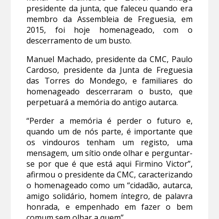
presidente da junta, que faleceu quando era
membro da Assembleia de Freguesia, em
2015, foi hoje homenageado, com o
descerramento de um busto.
Manuel Machado, presidente da CMC, Paulo
Cardoso, presidente da Junta de Freguesia
das Torres do Mondego, e familiares do
homenageado descerraram o busto, que
perpetuará a memória do antigo autarca.
“Perder a memória é perder o futuro e,
quando um de nós parte, é importante que
os vindouros tenham um registo, uma
mensagem, um sítio onde olhar e perguntar-
se por que é que está aqui Firmino Victor”,
afirmou o presidente da CMC, caracterizando
o homenageado como um “cidadão, autarca,
amigo solidário, homem íntegro, de palavra
honrada, e empenhado em fazer o bem
comum sem olhar a quem”.