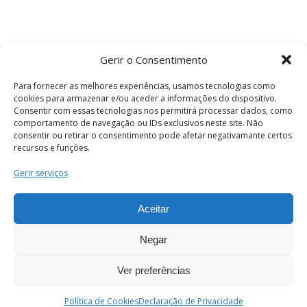
Gerir o Consentimento
Para fornecer as melhores experiências, usamos tecnologias como
cookies para armazenar e/ou aceder a informações do dispositivo.
Consentir com essas tecnologias nos permitirá processar dados, como
comportamento de navegação ou IDs exclusivos neste site. Não
consentir ou retirar o consentimento pode afetar negativamante certos
recursos e funções.
Termos e Condições
Gerir serviços
Aceitar
© 2026 . Câmara Municipal de Coimbra . Todos
os direitos reservados.
Negar
Ver preferências
PT
Enviar
Política de Cookies
Declaração de Privacidade