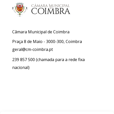
Câmara Municipal de Coimbra
Praça 8 de Maio - 3000-300, Coimbra
geral@cm-coimbra.pt
239 857 500
(chamada para a rede fixa
nacional)