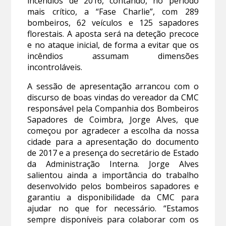
incêndios de 2016, contando, no período
mais crítico, a “Fase Charlie”, com 289
bombeiros, 62 veículos e 125 sapadores
florestais. A aposta será na deteção precoce
e no ataque inicial, de forma a evitar que os
incêndios assumam dimensões
incontroláveis.
A sessão de apresentação arrancou com o
discurso de boas vindas do vereador da CMC
responsável pela Companhia dos Bombeiros
Sapadores de Coimbra, Jorge Alves, que
começou por agradecer a escolha da nossa
cidade para a apresentação do documento
de 2017 e a presença do secretário de Estado
da Administração Interna. Jorge Alves
salientou ainda a importância do trabalho
desenvolvido pelos bombeiros sapadores e
garantiu a disponibilidade da CMC para
ajudar no que for necessário. “Estamos
sempre disponíveis para colaborar com os