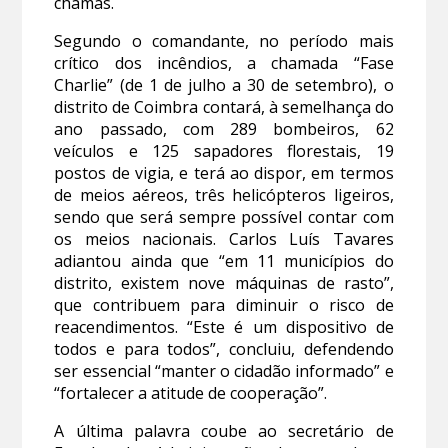
chamas.
Segundo o comandante, no período mais
crítico dos incêndios, a chamada “Fase
Charlie” (de 1 de julho a 30 de setembro), o
distrito de Coimbra contará, à semelhança do
ano passado, com 289 bombeiros, 62
veículos e 125 sapadores florestais, 19
postos de vigia, e terá ao dispor, em termos
de meios aéreos, três helicópteros ligeiros,
sendo que será sempre possível contar com
os meios nacionais. Carlos Luís Tavares
adiantou ainda que “em 11 municípios do
distrito, existem nove máquinas de rasto”,
que contribuem para diminuir o risco de
reacendimentos. “Este é um dispositivo de
todos e para todos”, concluiu, defendendo
ser essencial “manter o cidadão informado” e
“fortalecer a atitude de cooperação”.
A última palavra coube ao secretário de