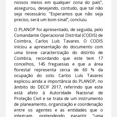
nossos meios em qualquer zona do país”,
assegurou, desejando, contudo, que tal não
seja necessário. “Esperamos que não seja
preciso, será um bom sinal”, concluiu.
O PLANOP foi apresentado, de seguida, pelo
Comandante Operacional Distrital (CODIS) de
Coimbra, Carlos Luís Tavares. O CODIS
iniciou a apresentação do documento com
uma breve caracterização do distrito de
Coimbra, recordando que este tem 17
concelhos, 145 freguesias e que a área
florestal representa cerca de 60 % da
ocupação do solo. Carlos Luís Tavares
explicou ainda a importância do PLANOP, no
âmbito do DECIF 2017, referindo que este
está afeto à Autoridade Nacional de
Proteção Civil e se trata de um instrumento
de planeamento, organização e coordenação
entre os agentes e as entidades que o
integram, pretendendo garantir “uma