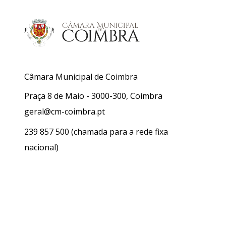
Câmara Municipal de Coimbra
Praça 8 de Maio - 3000-300, Coimbra
geral@cm-coimbra.pt
239 857 500
(chamada para a rede fixa
nacional)