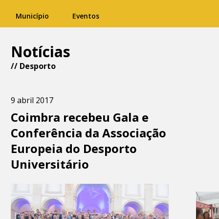
Município
Eventos
Notícias
//
Desporto
9 abril 2017
Coimbra recebeu Gala e
Conferência da Associação
Europeia do Desporto
Universitário