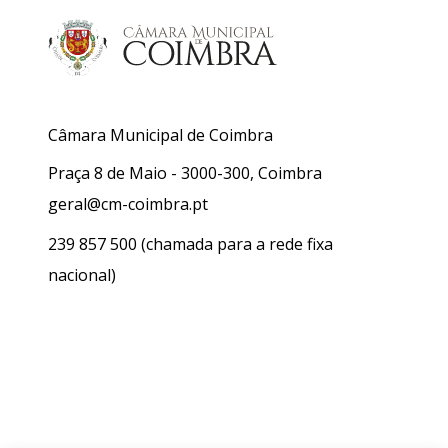
Câmara Municipal de Coimbra
Praça 8 de Maio - 3000-300, Coimbra
geral@cm-coimbra.pt
239 857 500
(chamada para a rede fixa
nacional)