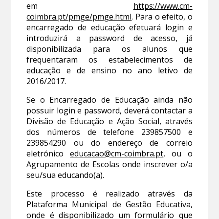
em
https://www.cm-
coimbra.pt/pmge/pmge.html
. Para o efeito, o
encarregado de educação efetuará login e
introduzirá a password de acesso, já
disponibilizada para os alunos que
frequentaram os estabelecimentos de
educação e de ensino no ano letivo de
2016/2017.
Se o Encarregado de Educação ainda não
possuir login e password, deverá contactar a
Divisão de Educação e Ação Social, através
dos números de telefone 239857500 e
239854290 ou do endereço de correio
eletrónico
educacao@cm-coimbra.pt
, ou o
Agrupamento de Escolas onde inscrever o/a
seu/sua educando(a).
Este processo é realizado através da
Plataforma Municipal de Gestão Educativa,
onde é disponibilizado um formulário que