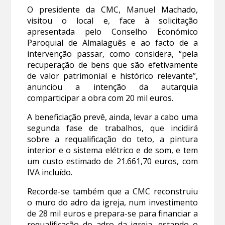
O presidente da CMC, Manuel Machado,
visitou o local e, face à solicitação
apresentada pelo Conselho Económico
Paroquial de Almalaguês e ao facto de a
intervenção passar, como considera, “pela
recuperação de bens que são efetivamente
de valor patrimonial e histórico relevante”,
anunciou a intenção da autarquia
comparticipar a obra com 20 mil euros.
A beneficiação prevê, ainda, levar a cabo uma
segunda fase de trabalhos, que incidirá
sobre a requalificação do teto, a pintura
interior e o sistema elétrico e de som, e tem
um custo estimado de 21.661,70 euros, com
IVA incluído.
Recorde-se também que a CMC reconstruiu
o muro do adro da igreja, num investimento
de 28 mil euros e prepara-se para financiar a
requalificação do adro da igreja, estando o